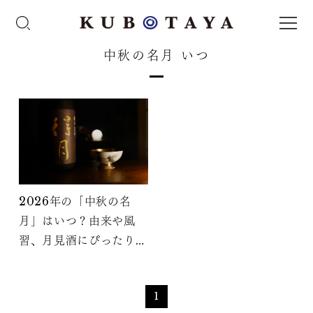
中秋の名月 いつ
2026年の「中秋の名
月」はいつ？由来や風
習、月見酒にぴったりの
日本酒もご紹介！
1