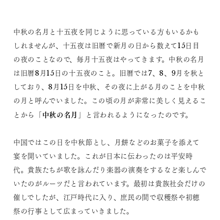
中秋の名月と十五夜を同じように思っている方もいるかも
しれませんが、十五夜は旧暦で新月の日から数えて15日目
の夜のことなので、毎月十五夜はやってきます。中秋の名月
は旧暦8月15日の十五夜のこと。旧暦では7、8、9月を秋と
しており、8月15日を中秋、その夜に上がる月のことを中秋
の月と呼んでいました。この頃の月が非常に美しく見えるこ
中秋の名月
とから「
」と言われるようになったのです。
中国ではこの日を中秋節とし、月餅などのお菓子を添えて
宴を開いていました。これが日本に伝わったのは平安時
代。貴族たちが歌を詠んだり楽器の演奏をするなど楽しんで
いたのがルーツだと言われています。最初は貴族社会だけの
催しでしたが、江戸時代に入り、庶民の間で収穫祭や初穂
祭の行事として広まっていきました。