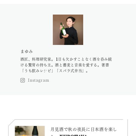
まゆみ
酒匠、料理研究家。 1日も欠かすことなく酒を呑み続
ける驚胃の持ち主。酒と蕎麦と音楽を愛する。著書
「うち飲みレシピ」「スバラ式弁当」。
Instagram
月見酒で秋の夜長に日本酒を楽し