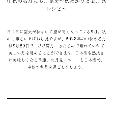
中秋の名月にお月見を〜秋あがりとお月見
レシピ〜
日に日に空気が秋めいて空が高くなってくる9月。秋
の行事といえばお月見ですが、2023年の中秋の名月
は9月29日で、ほぼ満月にあたるので晴れていれば
美しい月を眺めることができます。日本酒も熟成さ
れ美味しくなる季節。お月見メニューと日本酒で、
中秋の名月を過ごしましょう。