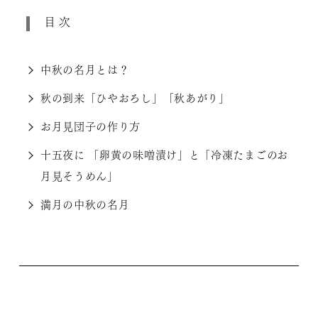
目次
中秋の名月とは？
秋の到来「ひやおろし」「秋あがり」
お月見団子の作り方
十五夜に 「卵黄の味噌漬け」と「冷凍たまごのお
月見そうめん」
満月の中秋の名月