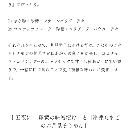
り」にぴったり。
① きな粉＋砂糖＋シナモンパウダー少々
② ココナッツフレーク＋砂糖＋コリアンダーパウター少々
それぞれを合わせて、月見団子にかけるだけ。きな粉のコク
とシナモンの甘苦さが秋あがりの良さを助長し、ココナッ
ツとコリアンダーのエキゾチックな甘さは秋あがりに無い香
りで、一緒に口に含むことで更に複雑な味わいに変化しま
す。
十五夜に 「卵黄の味噌漬け」と「冷凍たまご
のお月見そうめん」