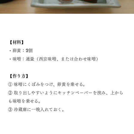
【材料】
・卵黄：2個
・味噌：適量（西京味噌、または合わせ味噌）
【作り方】
① 味噌にくぼみをつけ、卵黄を乗せる。
② 取り出しやすいようにキッチンペーパーを挟み、上から
も味噌を乗せる。
③ 冷蔵庫に一晩入れておく。