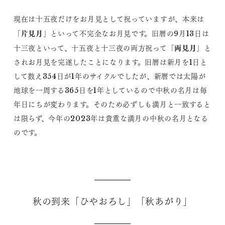
現在は十五夜だけをお月見として祝っていますが、本来は
片見月
「
」といって不完全なお月見です。旧暦の9月13日は
両見月
十三夜といって、十五夜と十三夜の両方祝って「
」と
されお月見を完遂したことになります。旧暦は新月を1日と
して数え354日が1年のサイクルでしたが、新暦では太陽が
地球を一周する365日を1年としているので中秋の名月は毎
年日にちが変わります。そのため必ずしも満月と一致すると
は限らず、今年の2023年は貴重な満月の中秋の名月となる
のです。
秋の到来「ひやおろし」「秋あがり」