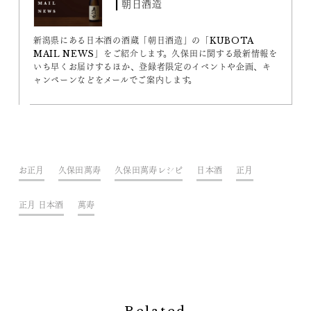
| 朝日酒造
新潟県にある日本酒の酒蔵「朝日酒造」の「KUBOTA
MAIL NEWS」をご紹介します。久保田に関する最新情報を
いち早くお届けするほか、登録者限定のイベントや企画、キ
ャンペーンなどをメールでご案内します。
お正月
久保田萬寿
久保田萬寿レシピ
日本酒
正月
正月 日本酒
萬寿