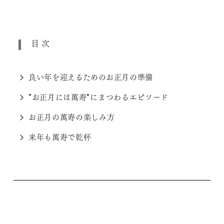
目次
良い年を迎えるためのお正月の準備
"お正月には萬寿"にまつわるエピソード
お正月の萬寿の楽しみ方
来年も萬寿で乾杯