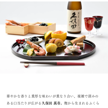
華やかな香りと重厚な味わいが重なり合い、複雑で深みの
久保田 萬寿
ある口当たりが広がる
。麹から生まれるふくら