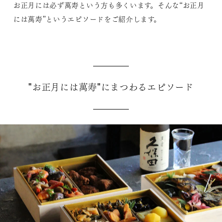
お正月には必ず萬寿という方も多くいます。そんな“お正月
には萬寿”というエピソードをご紹介します。
"お正月には萬寿"にまつわるエピソード