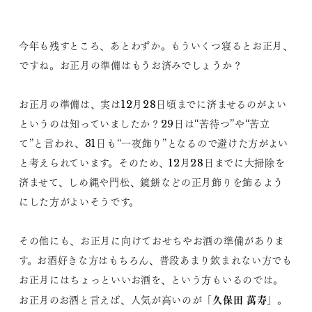
今年も残すところ、あとわずか。もういくつ寝るとお正月、
ですね。お正月の準備はもうお済みでしょうか？
お正月の準備は、実は12月28日頃までに済ませるのがよい
というのは知っていましたか？29日は“苦待つ”や“苦立
て”と言われ、31日も“一夜飾り”となるので避けた方がよい
と考えられています。そのため、12月28日までに大掃除を
済ませて、しめ縄や門松、鏡餅などの正月飾りを飾るよう
にした方がよいそうです。
その他にも、お正月に向けておせちやお酒の準備がありま
す。お酒好きな方はもちろん、普段あまり飲まれない方でも
お正月にはちょっといいお酒を、という方もいるのでは。
久保田 萬寿
お正月のお酒と言えば、人気が高いのが「
」。