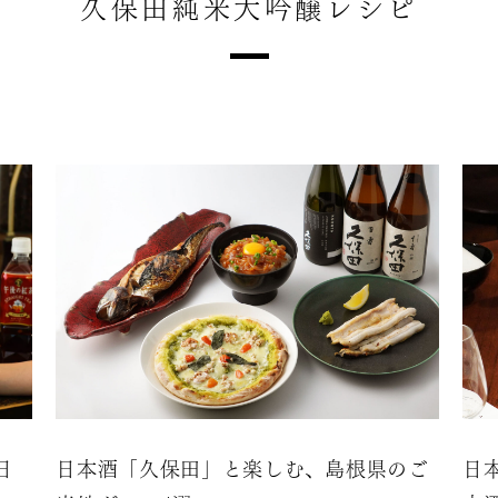
久保田純米大吟醸レシピ
日
日本酒「久保田」と楽しむ、島根県のご
日