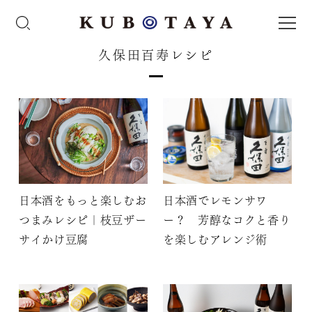
久保田百寿レシピ
日本酒をもっと楽しむお
日本酒でレモンサワ
つまみレシピ｜枝豆ザー
ー？ 芳醇なコクと香り
サイかけ豆腐
を楽しむアレンジ術