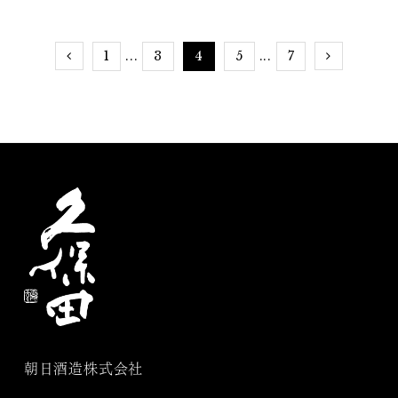
1
3
4
5
7
...
...
朝日酒造株式会社