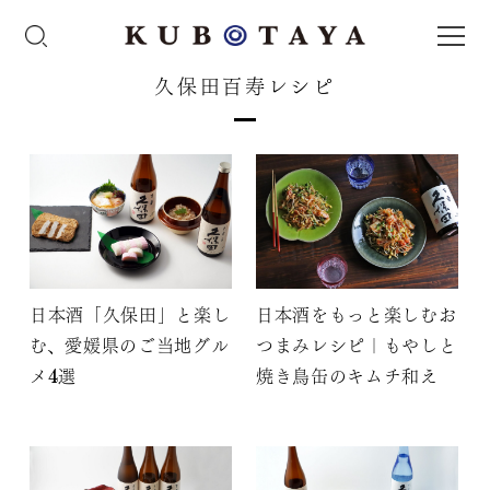
久保田百寿レシピ
日本酒「久保田」と楽し
日本酒をもっと楽しむお
む、愛媛県のご当地グル
つまみレシピ｜もやしと
メ4選
焼き鳥缶のキムチ和え