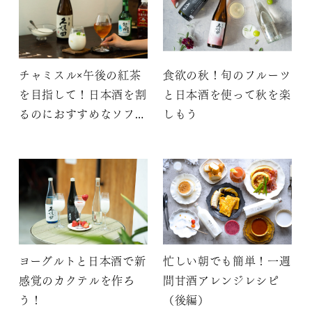
チャミスル×午後の紅茶
食欲の秋！旬のフルーツ
を目指して！日本酒を割
と日本酒を使って秋を楽
るのにおすすめなソフト
しもう
ドリンク5選
ヨーグルトと日本酒で新
忙しい朝でも簡単！一週
感覚のカクテルを作ろ
間甘酒アレンジレシピ
う！
（後編）