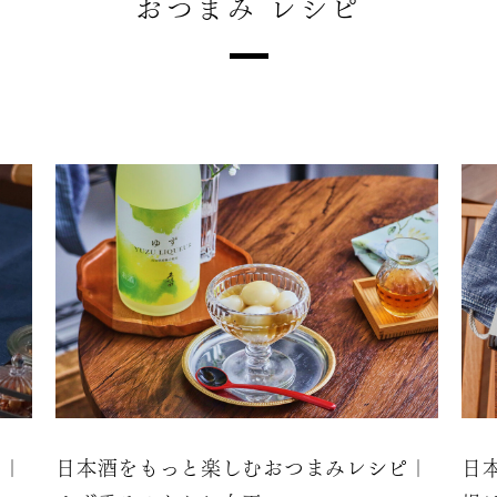
おつまみ レシピ
ピ｜
日本酒をもっと楽しむおつまみレシピ｜
日