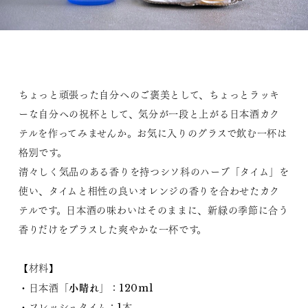
ちょっと頑張った自分へのご褒美として、ちょっとラッキ
ーな自分への祝杯として、気分が一段と上がる日本酒カク
テルを作ってみませんか。お気に入りのグラスで飲む一杯は
格別です。
清々しく気品のある香りを持つシソ科のハーブ「タイム」を
使い、タイムと相性の良いオレンジの香りを合わせたカク
テルです。日本酒の味わいはそのままに、新緑の季節に合う
香りだけをプラスした爽やかな一杯です。
【材料】
小晴れ
・日本酒「
」：120ml
・フレッシュタイム：1本