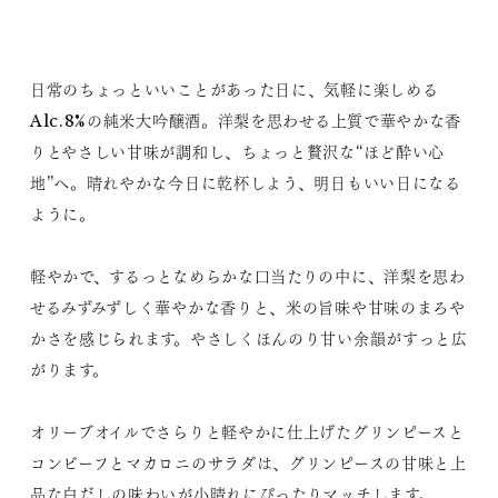
日常のちょっといいことがあった日に、気軽に楽しめる
Alc.8%の純米大吟醸酒。洋梨を思わせる上質で華やかな香
りとやさしい甘味が調和し、ちょっと贅沢な“ほど酔い心
地”へ。晴れやかな今日に乾杯しよう、明日もいい日になる
ように。
軽やかで、するっとなめらかな口当たりの中に、洋梨を思わ
せるみずみずしく華やかな香りと、米の旨味や甘味のまろや
かさを感じられます。やさしくほんのり甘い余韻がすっと広
がります。
オリーブオイルでさらりと軽やかに仕上げたグリンピースと
コンビーフとマカロニのサラダは、グリンピースの甘味と上
品な白だしの味わいが小晴れにぴったりマッチします。