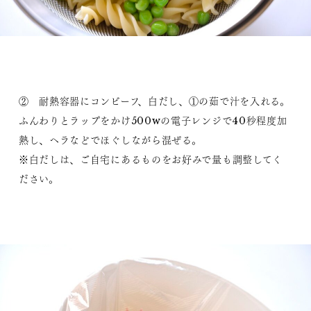
② 耐熱容器にコンビーフ、白だし、①の茹で汁を入れる。
ふんわりとラップをかけ500wの電子レンジで40秒程度加
熱し、ヘラなどでほぐしながら混ぜる。
※白だしは、ご自宅にあるものをお好みで量も調整してく
ださい。