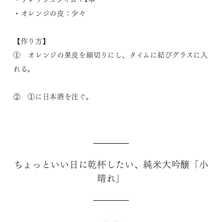
・オレンジの皮：少々
【作り方】
① オレンジの果皮を細切りにし、タイムに結びグラスに入
れる。
② ①に日本酒を注ぐ。
ちょっといい日に乾杯したい、純米大吟醸「小
晴れ」