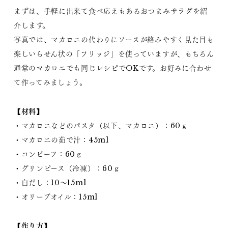
まずは、手軽に出来て食べ応えもあるおつまみサラダを紹
介します。
写真では、マカロニの代わりにソースが絡みやすく見た目も
楽しいらせん状の「フリッジ」を使っていますが、もちろん
通常のマカロニでも同じレシピでOKです。お好みに合わせ
て作ってみましょう。
【材料】
・マカロニなどのパスタ（以下、マカロニ）：60ｇ
・マカロニの茹で汁：45ml
・コンビーフ：60ｇ
・グリンピース（冷凍）：60ｇ
・白だし：10～15ml
・オリーブオイル：15ml
【作り方】