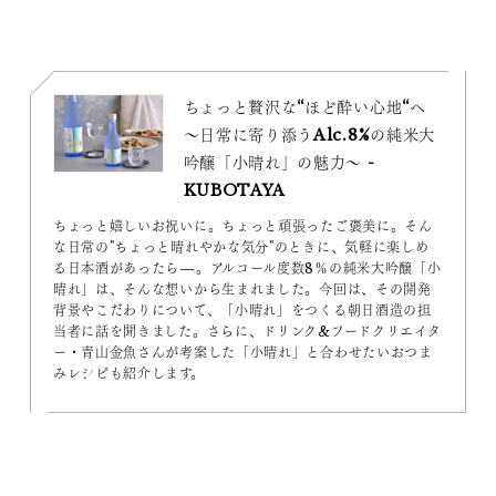
ちょっと贅沢な“ほど酔い心地“へ
～日常に寄り添うAlc.8%の純米大
吟醸「小晴れ」の魅力～ -
KUBOTAYA
ちょっと嬉しいお祝いに。ちょっと頑張ったご褒美に。そん
な日常の"ちょっと晴れやかな気分"のときに、気軽に楽しめ
る日本酒があったら—。アルコール度数8％の純米大吟醸「小
晴れ」は、そんな想いから生まれました。今回は、その開発
背景やこだわりについて、「小晴れ」をつくる朝日酒造の担
当者に話を聞きました。さらに、ドリンク&フードクリエイタ
ー・青山金魚さんが考案した「小晴れ」と合わせたいおつま
みレシピも紹介します。