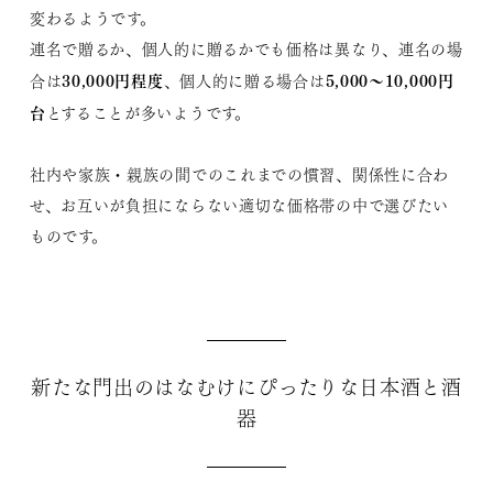
変わるようです。
連名で贈るか、個人的に贈るかでも価格は異なり、連名の場
30,000円程度
5,000～10,000円
合は
、個人的に贈る場合は
台
とすることが多いようです。
社内や家族・親族の間でのこれまでの慣習、関係性に合わ
せ、お互いが負担にならない適切な価格帯の中で選びたい
ものです。
新たな門出のはなむけにぴったりな日本酒と酒
器