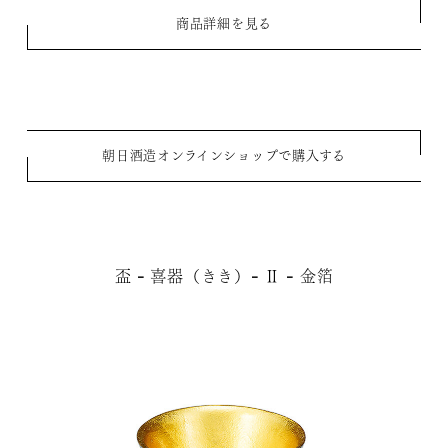
商品詳細を見る
朝日酒造オンラインショップで購入する
盃 - 喜器（きき）- Ⅱ - 金箔