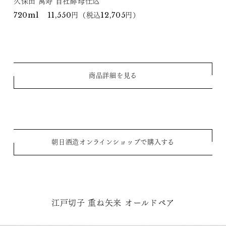
久保田 萬寿 自社酵母仕込
720ml 11,550円（税込12,705円）
商品詳細を見る
朝日酒造オンラインショップで購入する
江戸切子 重ね矢来 オールドペア