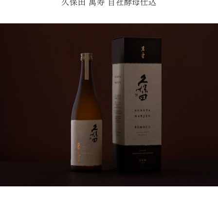
久保田 萬寿 自社酵母仕込