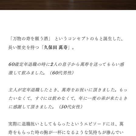
「万物の寿を願う酒」 というコンセプトのもと誕生した、
久保田 萬寿
長い歴史を持つ「
」。
60歳定年退職の時に2人の息子から萬寿を送ってもらい感
激して飲みました。（60代男性）
主人が定年退職したとき、萬寿をお祝いに頂きました。もっ
たいなくて、すぐには飲めなくて、年に一度の弟が来たとき
に感謝して頂きました。（50代女性）
実際に退職祝いとしてもらったというエピソードには、萬
寿をもらった時の胸が一杯になるような気持ちが滲んでい