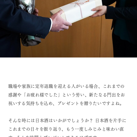
職場や家族に定年退職を迎える人がいる場合、これまでの
感謝や「お疲れ様でした」という労い、新たなる門出をお
祝いする気持ちを込め、プレゼントを贈りたいですよね。
そんな時には日本酒はいかがでしょうか？ 日本酒を片手に
これまでの日々を振り返り、もう一度しみじみと味わい直