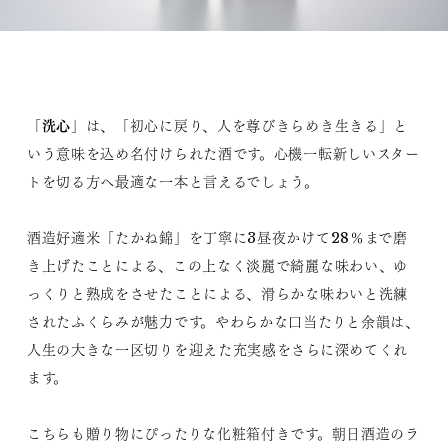
洗心
「
」は、「初心に戻り、人を尊びきらめき生きる」と
いう意味を込め名付けられた酒です。心機一転新しいスター
トを切る方へ最適な一本と言えるでしょう。
酒造好適米「たかね錦」を丁寧に3昼夜かけて28％まで磨
き上げたことによる、この上なく淡麗で綺麗な味わい、ゆ
っくりと熟成をさせたことによる、滑らかな味わいと洗練
されたふくらみが魅力です。やわらかな口当たりと余韻は、
人生の大きな一区切りを迎えた充実感をさらに深めてくれ
ます。
こちらも贈り物にぴったりな化粧箱付きです。朝日酒造のラ