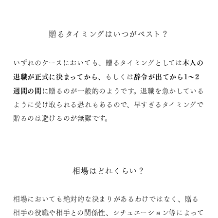
贈るタイミングはいつがベスト？
本人の
いずれのケースにおいても、贈るタイミングとしては
退職が正式に決まってから
辞令が出てから1～2
、もしくは
週間の間
に贈るのが一般的のようです。退職を急かしている
ように受け取られる恐れもあるので、早すぎるタイミングで
贈るのは避けるのが無難です。
相場はどれくらい？
相場においても絶対的な決まりがあるわけではなく、贈る
相手の役職や相手との関係性、シチュエーション等によって