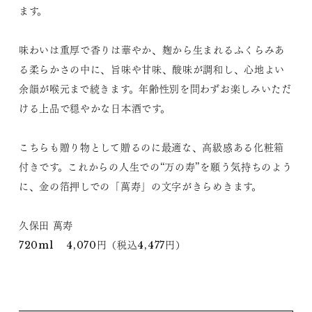
ます。
味わいは重厚で香りは華やか、麹から生まれるふくらみあ
る柔らかさの中に、旨味や甘味、酸味が調和し、心地よい
余韻が喉元まで続きます。年齢性別を問わずお楽しみいただ
ける上品で穏やかな日本酒です。
こちらも贈り物として贈るのに最適な、高級感ある化粧箱
付きです。これからの人生での“万の寿”を願う気持ちのよう
に、金の箔押しでの「萬寿」の文字がきらめきます。
久保田 萬寿
720ml 4,070円（税込4,477円）