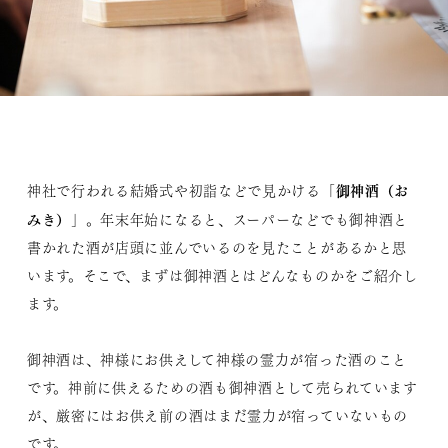
御神酒（お
神社で行われる結婚式や初詣などで見かける「
みき）
」。年末年始になると、スーパーなどでも御神酒と
書かれた酒が店頭に並んでいるのを見たことがあるかと思
います。そこで、まずは御神酒とはどんなものかをご紹介し
ます。
御神酒は、神様にお供えして神様の霊力が宿った酒のこと
です。神前に供えるための酒も御神酒として売られています
が、厳密にはお供え前の酒はまだ霊力が宿っていないもの
です。