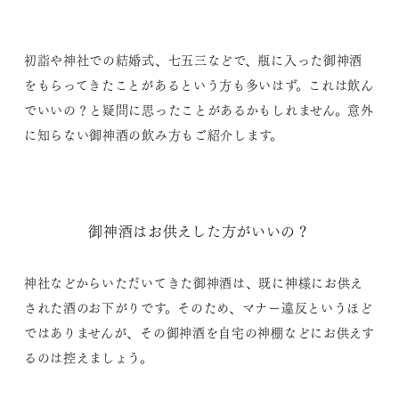
初詣や神社での結婚式、七五三などで、瓶に入った御神酒
をもらってきたことがあるという方も多いはず。これは飲ん
でいいの？と疑問に思ったことがあるかもしれません。意外
に知らない御神酒の飲み方もご紹介します。
御神酒はお供えした方がいいの？
神社などからいただいてきた御神酒は、既に神様にお供え
された酒のお下がりです。そのため、マナー違反というほど
ではありませんが、その御神酒を自宅の神棚などにお供えす
るのは控えましょう。