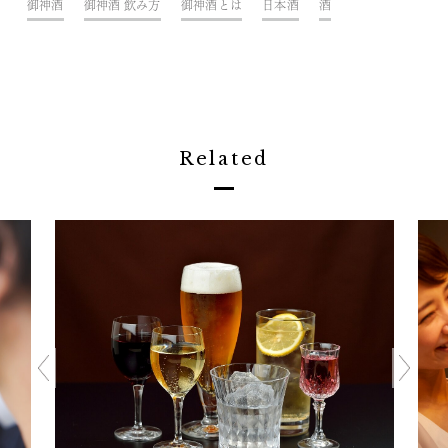
御神酒
御神酒 飲み方
御神酒とは
日本酒
酒
Related