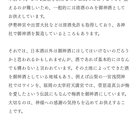
えるのが難しいため、一般的には清酒のみを御神酒として
お供えしています。
伊勢神宮や出雲大社などは清酒免許も取得しており、各神
社で御神酒を製造しているところもあります。
それでは、日本酒以外は御神酒にはしてはいけないのだろう
かと思われるかもしれませんが、酒であれば基本的にはなん
でも構わないと言われています。その土地によってできた酒
を御神酒としている地域もあり、例えば山梨の一宮浅間神
社ではワインを、福岡の太宰府天満宮では、菅原道真公が梅
を愛したという伝説にちなんで梅酒を御神酒にしています。
大切なのは、神様への感謝の気持ちを込めてお供えするこ
とです。