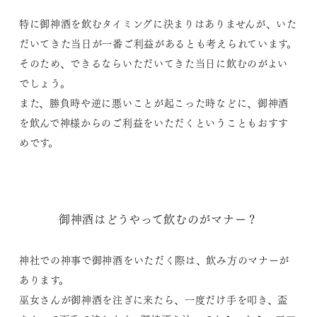
特に御神酒を飲むタイミングに決まりはありませんが、いた
だいてきた当日が一番ご利益があるとも考えられています。
そのため、できるならいただいてきた当日に飲むのがよい
でしょう。
また、勝負時や逆に悪いことが起こった時などに、御神酒
を飲んで神様からのご利益をいただくということもおすす
めです。
御神酒はどうやって飲むのがマナー？
神社での神事で御神酒をいただく際は、飲み方のマナーが
あります。
巫女さんが御神酒を注ぎに来たら、一度だけ手を叩き、盃