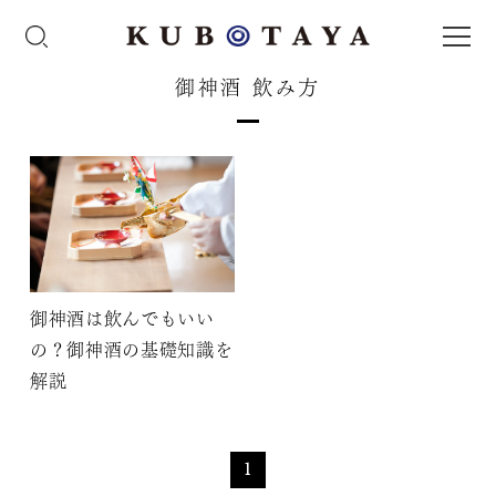
御神酒 飲み方
御神酒は飲んでもいい
の？御神酒の基礎知識を
解説
1