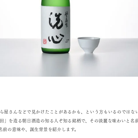
ら屋さんなどで見かけたことがあるかも、という方もいるのではな
田」を造る朝日酒造の知る人ぞ知る銘柄で、その淡麗な味わいと名
名前の意味や、誕生背景を紹介します。