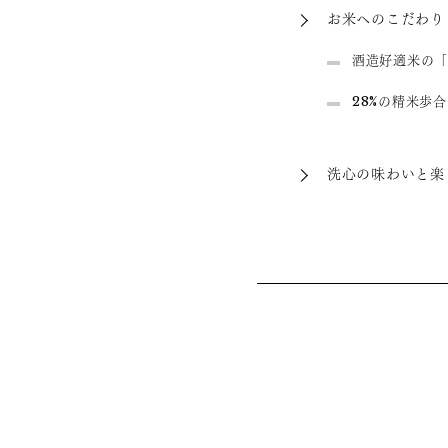
お米へのこだわり
酒造好適米の「
28%の精米歩合
洗心の味わいと楽