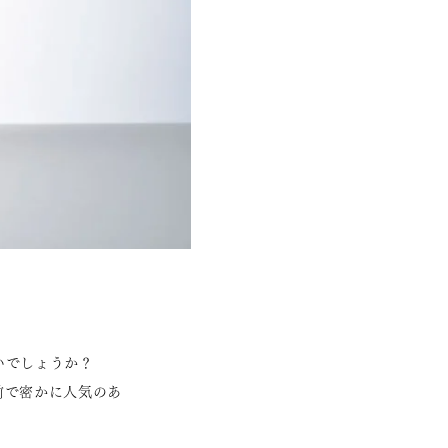
いでしょうか？
前で密かに人気のあ