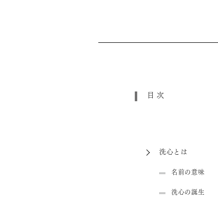
目次
洗心とは
名前の意味
洗心の誕生