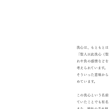
洗心は、もともとは
「聖人以此洗心（聖
れや負の感情などを
考えられています。
そういった意味から
めています。
この洗心という名前
ていたことでも有名
また、神社の手水鉢