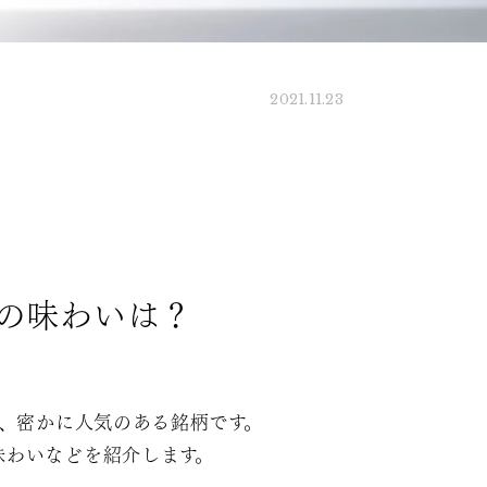
2021.11.23
の味わいは？
、密かに人気のある銘柄です。
味わいなどを紹介します。