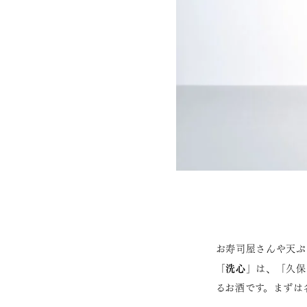
お寿司屋さんや天ぷ
洗心
「
」は、「久保
るお酒です。まずは