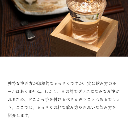
独特な注ぎ方が印象的なもっきりですが、実は飲み方のル
ールはありません。しかし、目の前でグラスになみなみ注が
れるため、どこから手を付けるべきか迷うこともあるでしょ
う。ここでは、もっきりの粋な飲み方やきれいな飲み方を
紹介します。