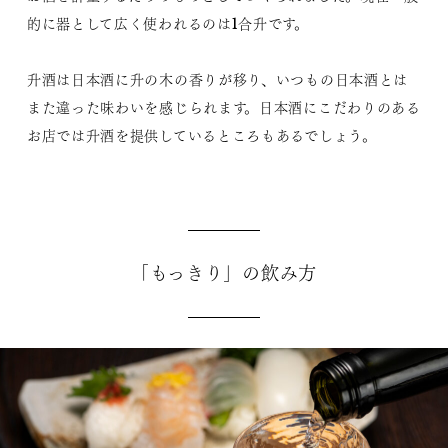
的に器として広く使われるのは1合升です。
升酒は日本酒に升の木の香りが移り、いつもの日本酒とは
また違った味わいを感じられます。日本酒にこだわりのある
お店では升酒を提供しているところもあるでしょう。
「もっきり」の飲み方