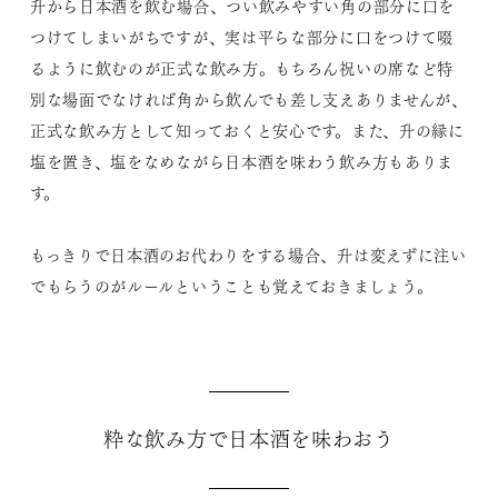
升から日本酒を飲む場合、つい飲みやすい角の部分に口を
つけてしまいがちですが、実は平らな部分に口をつけて啜
るように飲むのが正式な飲み方。もちろん祝いの席など特
別な場面でなければ角から飲んでも差し支えありませんが、
正式な飲み方として知っておくと安心です。また、升の縁に
塩を置き、塩をなめながら日本酒を味わう飲み方もありま
す。
もっきりで日本酒のお代わりをする場合、升は変えずに注い
でもらうのがルールということも覚えておきましょう。
粋な飲み方で日本酒を味わおう