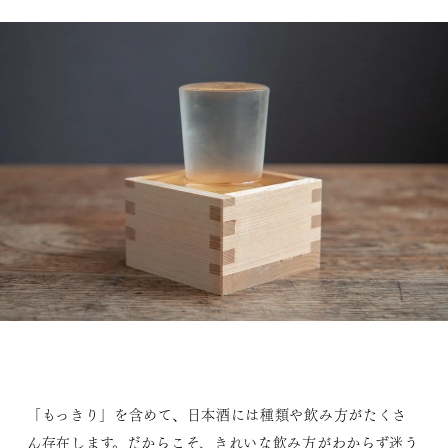
「もっきり」を含めて、日本酒には種類や飲み方がたくさ
ん存在します。だからこそ、きれいな飲み方がわからず迷う