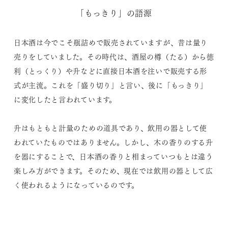
「もっきり」の語源
日本酒は今でこそ瓶詰めで販売されていますが、昔は量り
売りをしていました。その時代は、酒屋の樽（たる）から徳
利（とっくり）や升などに直接日本酒を注いで販売する形
式が主流。これを「盛り切り」と言い、後に「もっきり」
に変化したと言われています。
升はもともと計量のための道具であり、飲用の器として使
われていたものではありません。しかし、木の香りのする升
を器にすることで、日本酒の香りと相まっていつもとは違う
楽しみ方ができます。そのため、現在では飲用の器として広
く使われるようになっているのです。