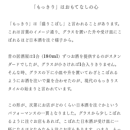
「もっきり」はおもてなしの心
「もっきり」は「盛りこぼし」と言われることがあります。
これは言葉のイメージ通り、グラスを置いた升や受け皿にこ
ぼれるほど日本酒を注ぐ様子から。
昔の居酒屋は1合（180ml）ずつお酒を提供するのがスタン
ダードでしたが、グラスが小さければ1合入りきりません。
そんな時、グラスの下に小皿や升を置いてわざとこぼれる
ようにお酒を注いで量を合わせたのが、現代のもっきりス
タイルの始まりと言われています。
この形が、次第にお店がどのくらい日本酒を注ぐかという
パフォーマンスの一貫となりました。グラスから少しこぼれ
るように注ぐお店もあれば、こぼれた日本酒が受け皿に一
杯になるほどなみなみと注ぐお店もあります。つまり、もっ