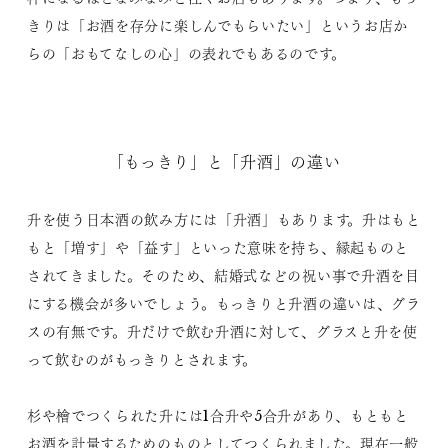
きりは「お酒を存分に楽しんでもらいたい」というお店か
らの「おもてなしの心」の表れでもあるのです。
「もっきり」と「升酒」の違い
升を使う日本酒の飲み方には「升酒」もあります。升はもと
もと「増す」や「益す」といった意味を持ち、縁起ものと
されてきました。そのため、結婚式などの祝い事で升酒を目
にする機会が多いでしょう。もっきりと升酒の違いは、グラ
スの有無です。升だけで飲む升酒に対して、グラスと升を使
って飲むのがもっきりとされます。
杉や檜でつくられた升には1合升や5合升があり、もともと
お酒を計量するためのものとしてつくられました。現在一般