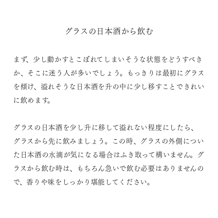
グラスの日本酒から飲む
まず、少し動かすとこぼれてしまいそうな状態をどうすべき
か、そこに迷う人が多いでしょう。もっきりは最初にグラス
を傾け、溢れそうな日本酒を升の中に少し移すことできれい
に飲めます。
グラスの日本酒を少し升に移して溢れない程度にしたら、
グラスから先に飲みましょう。この時、グラスの外側につい
た日本酒の水滴が気になる場合はふき取って構いません。グ
ラスから飲む時は、もちろん急いで飲む必要はありませんの
で、香りや味をしっかり堪能してください。