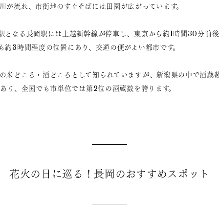
川が流れ、市街地のすぐそばには田園が広がっています。
駅となる長岡駅には上越新幹線が停車し、東京から約1時間30分前
も約3時間程度の位置にあり、交通の便がよい都市です。
の米どころ・酒どころとして知られていますが、新潟県の中で酒蔵
蔵あり、全国でも市単位では第2位の酒蔵数を誇ります。
花火の日に巡る！長岡のおすすめスポット