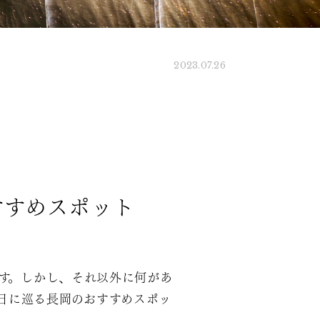
2023.07.26
すすめスポット
す。しかし、それ以外に何があ
日に巡る長岡のおすすめスポッ