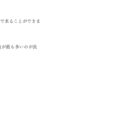
後で来ることができま
数が最も多いのが長