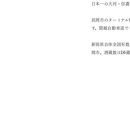
日本一の大河・信濃
長岡市のターミナル
す。関越自動車道で
新潟県自体全国有数
岡市。酒蔵数は16