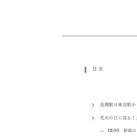
目次
長岡駅は東京駅か
花火の日に巡る！
12:00 新潟