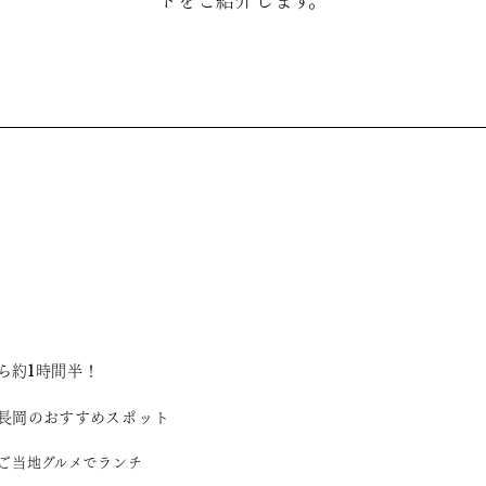
トをご紹介します。
ら約1時間半！
長岡のおすすめスポット
のご当地グルメでランチ