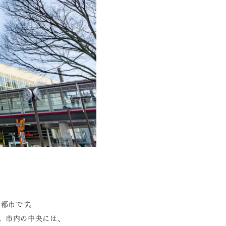
都市です。
た。市内の中央には、