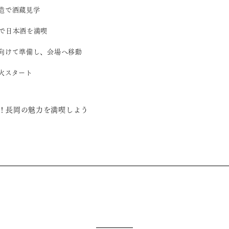
酒造で酒蔵見学
駅で日本酒を満喫
火に向けて準備し、会場へ移動
花火スタート
！長岡の魅力を満喫しよう