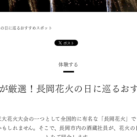
の日に巡るおすすめスポット
体験する
が厳選！長岡花火の日に巡るお
三大花火大会の一つとして全国的に有名な「長岡花火」で
かもしれません。そこで、長岡市内の酒蔵社員が、花火の