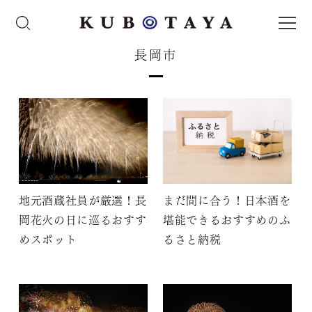
長岡市
地元酒蔵社員が厳選！長
まだ間に合う！日本酒を
岡花火の日に巡るおすす
堪能できるおすすめのふ
めスポット
るさと納税