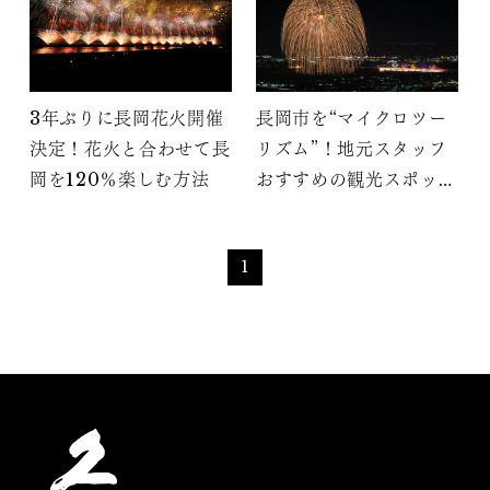
3年ぶりに長岡花火開催
長岡市を“マイクロツー
決定！花火と合わせて長
リズム”！地元スタッフ
岡を120％楽しむ方法
おすすめの観光スポッ
ト・グルメ
1