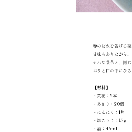
春の訪れを告げる菜
甘味もありながら、
そんな菜花と、同じ
ぷりと口の中にひろ
【材料】
・菜花：2本
・あさり：20個
・にんにく：1片
・塩こうじ：15ｇ
・酒：45ml