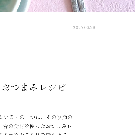
2025.03.28
たおつまみレシピ
しいことの一つに、その季節の
、春の食材を使ったおつまみレ