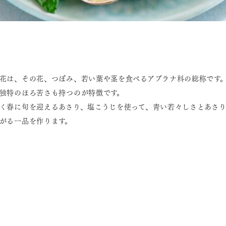
花は、その花、つぼみ、若い葉や茎を食べるアブラナ科の総称です
独特のほろ苦さも持つのが特徴です。
く春に旬を迎えるあさり、塩こうじを使って、青い若々しさとあさ
がる一品を作ります。