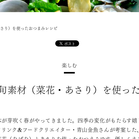
あさり）を使ったおつまみレシピ
楽しむ
旬素材（菜花・あさり）を使っ
木が芽吹く春がやってきました。四季の変化がもたらす嬉
ドリンク&フードクリエイター・青山金魚さんが考案した