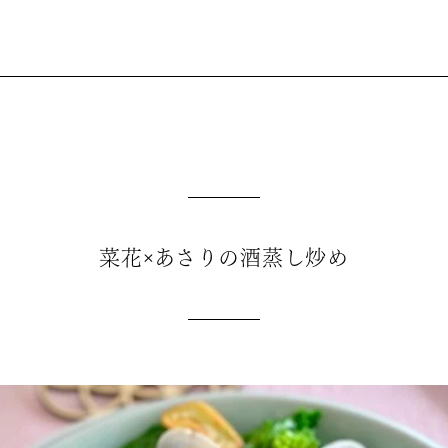
菜花×あさりの酒蒸し炒め