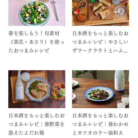
春を楽しもう！旬素材
日本酒をもっと楽しむお
（菜花・あさり）を使っ
つまみレシピ｜やさしい
たおつまみレシピ
ザワークラウトとハムの
ホットサンド
日本酒をもっと楽しむお
日本酒をもっと楽しむお
つまみレシピ｜春野菜を
つまみレシピ｜春わかめ
添えたよだれ鶏
とカツオのラー油和え