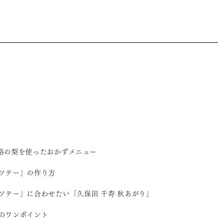
格の梨を使ったおかずメニュー
ソテー」の作り方
ソテー」に合わせたい「久保田 千寿 秋あがり」
のワンポイント