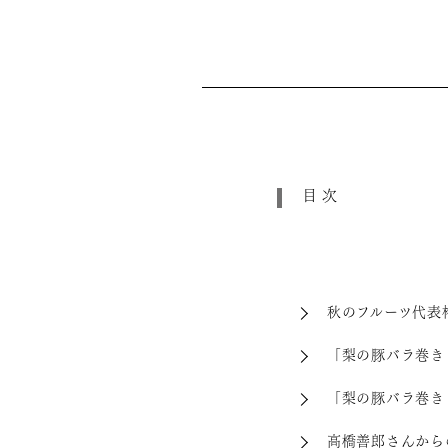
目次
秋のフルーツ代表
「梨の豚バラ巻き
「梨の豚バラ巻き
高橋善郎さんから