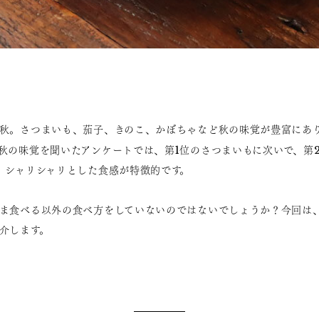
秋。さつまいも、茄子、きのこ、かぼちゃなど秋の味覚が豊富にあ
秋の味覚を聞いたアンケートでは、第1位のさつまいもに次いで、第
、シャリシャリとした食感が特徴的です。
ま食べる以外の食べ方をしていないのではないでしょうか？今回は
介します。