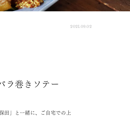
2021.09.02
バラ巻きソテー
久保田」と一緒に、ご自宅での上