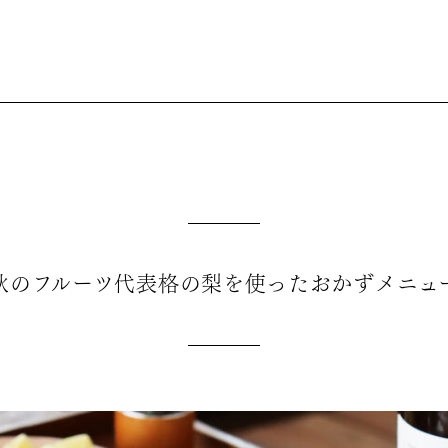
秋のフルーツ代表格の梨を使ったおかずメニュ