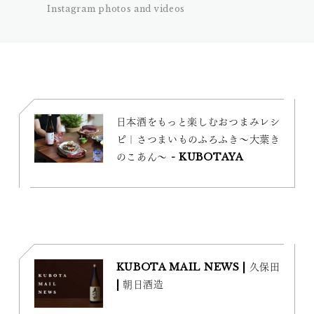
Instagram photos and videos
日本酒をもっと楽しむおつまみレシ
ピ｜さつまいものふろふき〜大葉き
のこあん〜 - KUBOTAYA
KUBOTA MAIL NEWS | 久保田
| 朝日酒造