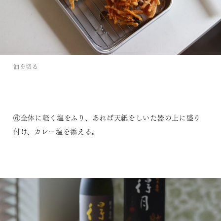
油を切る
⑥全体に軽く塩をふり、あれば天紙をしいた器の上に盛り
付け、カレー塩を添える。