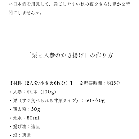
い日本酒を用意して、過ごしやすい秋の夜をさらに豊かな時
間にしませんか。
「栗と人参のかき揚げ」の作り方
【材料（2人分/小さめ6枚分）】
※所要時間：約15分
・人参：中1本（100g）
・栗（すぐ食べられる甘栗タイプ）：60〜70g
・薄力粉：50g
・氷水：80ml
・揚げ油：適量
・塩：適量