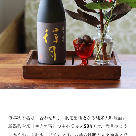
毎年秋の名月に合わせ9月に限定出荷となる純米大吟醸酒。
新潟県産米「ゆきの精」の中心部分を28%まで、満月のよう
に丸く小さく磨き上げています。お酒の雑味の元を極限まで