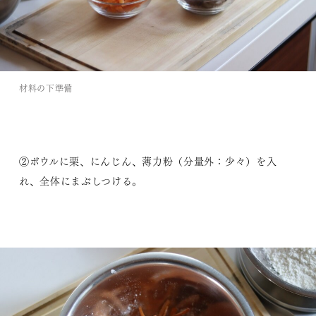
材料の下準備
②ボウルに栗、にんじん、薄力粉（分量外：少々）を入
れ、全体にまぶしつける。