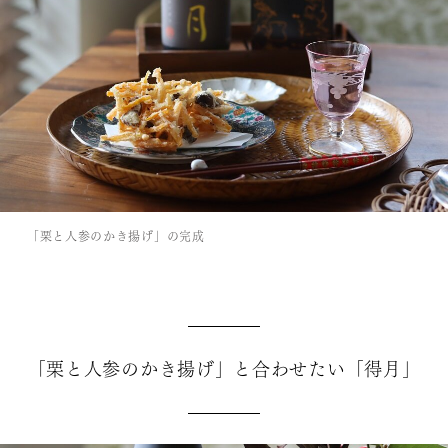
「栗と人参のかき揚げ」の完成
「栗と人参のかき揚げ」と合わせたい「得月」