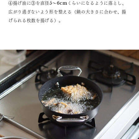
④揚げ油に③を直径5〜6cmくらいになるように落とし、
広がり過ぎないよう形を整える（鍋の大きさに合わせ、揚
げられる枚数を揚げる）。