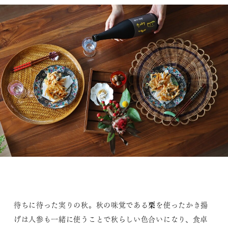
栗
待ちに待った実りの秋。秋の味覚である
を使ったかき揚
げは人参も一緒に使うことで秋らしい色合いになり、食卓