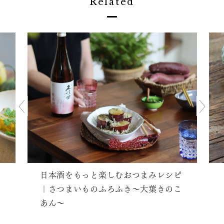
Related
日本酒をもっと楽しむおつまみレシピ
｜さつまいものふろふき〜大葉きのこ
あん〜