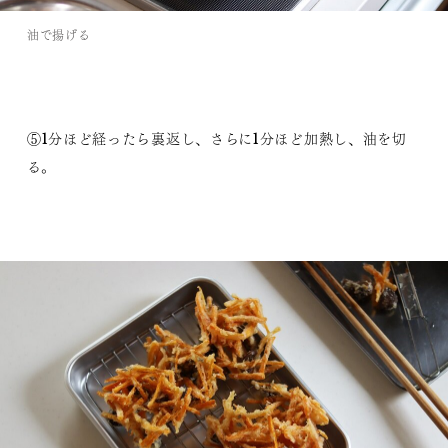
油で揚げる
⑤1分ほど経ったら裏返し、さらに1分ほど加熱し、油を切
る。