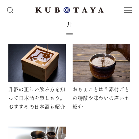
升
升酒の正しい飲み方を知
おちょことは？素材ごと
って日本酒を楽しもう。
の特徴や味わいの違いも
おすすめの日本酒も紹介
紹介