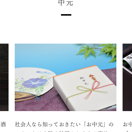
中元
本酒
社会人なら知っておきたい「お中元」の
お