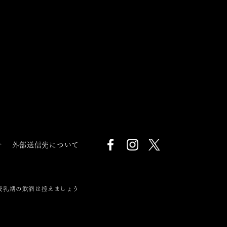
針
外部送信先について
授乳期の飲酒は控えましょう