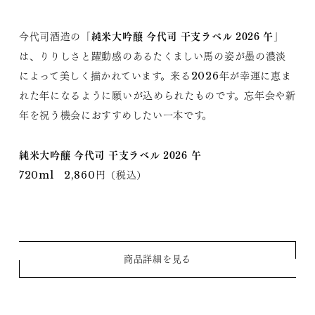
純米大吟醸 今代司 干支ラベル 2026 午
今代司酒造の「
」
は、りりしさと躍動感のあるたくましい馬の姿が墨の濃淡
によって美しく描かれています。来る2026年が幸運に恵ま
れた年になるように願いが込められたものです。忘年会や新
年を祝う機会におすすめしたい一本です。
純米大吟醸 今代司 干支ラベル 2026 午
720ml 2,860円（税込）
商品詳細を見る