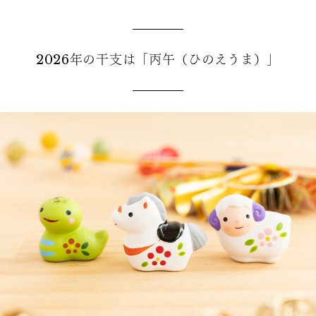
2026年の干支は「丙午（ひのえうま）」