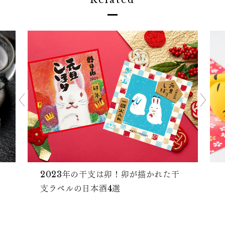
Related
2023年の干支は卯！卯が描かれた干
支ラベルの日本酒4選