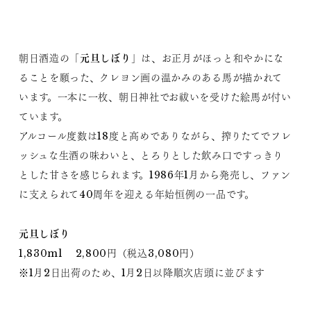
元旦しぼり
朝日酒造の「
」は、お正月がほっと和やかにな
ることを願った、クレヨン画の温かみのある馬が描かれて
います。一本に一枚、朝日神社でお祓いを受けた絵馬が付い
ています。
アルコール度数は18度と高めでありながら、搾りたてでフレ
ッシュな生酒の味わいと、とろりとした飲み口ですっきり
とした甘さを感じられます。1986年1月から発売し、ファン
に支えられて40周年を迎える年始恒例の一品です。
元旦しぼり
1,830ml 2,800円（税込3,080円）
※1月2日出荷のため、1月2日以降順次店頭に並びます