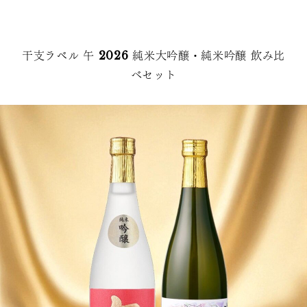
干支ラベル 午 2026 純米大吟醸・純米吟醸 飲み比
べセット