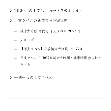
2026年の干支は「丙午（ひのえうま）」
干支ラベルの新潟の日本酒4選
純米大吟醸 今代司 干支ラベル 2026 午
元旦しぼり
【干支ラベル】王紋純米大吟醸 午 720
干支ラベル 午 2026 純米大吟醸・純米吟醸 飲み比べ
セット
一期一会の干支ラベル