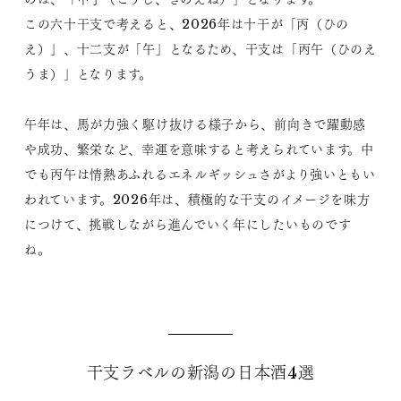
この六十干支で考えると、2026年は十干が「丙（ひの
え）」、十二支が「午」となるため、干支は「丙午（ひのえ
うま）」となります。
午年は、馬が力強く駆け抜ける様子から、前向きで躍動感
や成功、繁栄など、幸運を意味すると考えられています。中
でも丙午は情熱あふれるエネルギッシュさがより強いともい
われています。2026年は、積極的な干支のイメージを味方
につけて、挑戦しながら進んでいく年にしたいものです
ね。
干支ラベルの新潟の日本酒4選