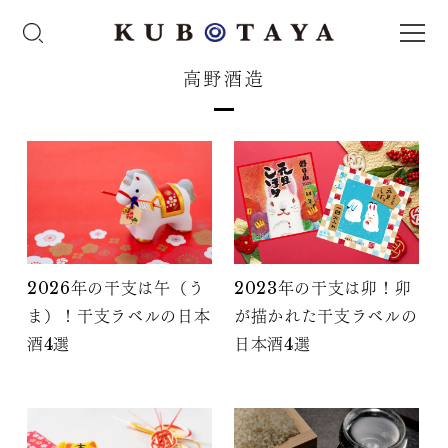
高野酒造
2026年の干支は午（う
2023年の干支は卯！卯
ま）！干支ラベルの日本
が描かれた干支ラベルの
酒4選
日本酒4選