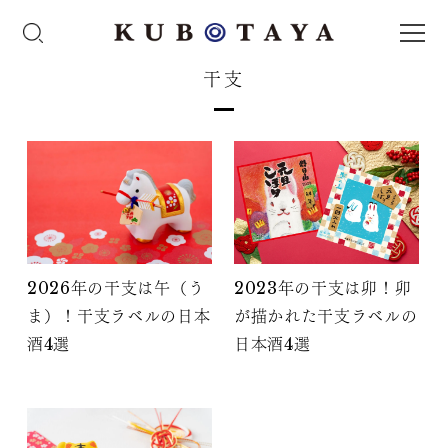
干支
2026年の干支は午（う
2023年の干支は卯！卯
ま）！干支ラベルの日本
が描かれた干支ラベルの
酒4選
日本酒4選