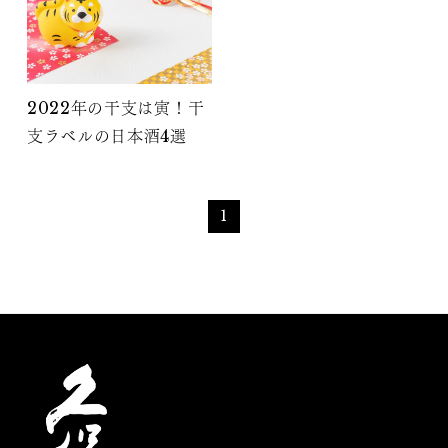
2022年の干支は寅！干
支ラベルの日本酒4選
1