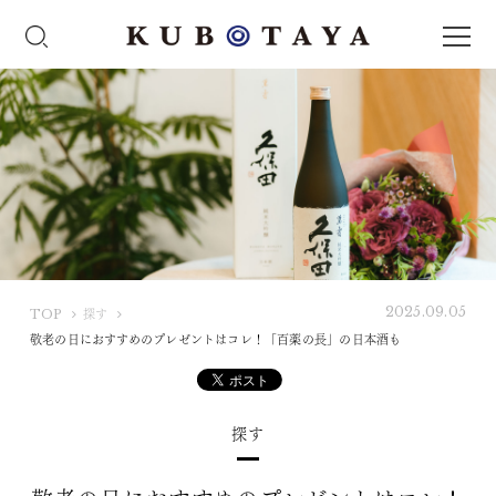
2025.09.05
K
TOP
探す
U
敬老の日におすすめのプレゼントはコレ！「百薬の長」の日本酒も
B
O
T
探す
A
Y
A