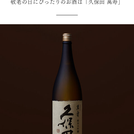
敬老の日にぴったりのお酒は「久保田 萬寿」