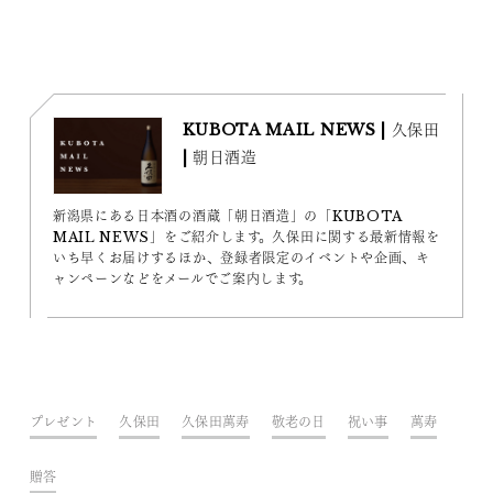
KUBOTA MAIL NEWS | 久保田
| 朝日酒造
新潟県にある日本酒の酒蔵「朝日酒造」の「KUBOTA
MAIL NEWS」をご紹介します。久保田に関する最新情報を
いち早くお届けするほか、登録者限定のイベントや企画、キ
ャンペーンなどをメールでご案内します。
プレゼント
久保田
久保田萬寿
敬老の日
祝い事
萬寿
贈答