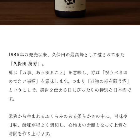
1986年の発売以来、久保田の最高峰として愛されてきた
久保田 萬寿
「
」。
萬は「万事、あらゆること」を意味し、寿は「祝うべきお
めでたい事柄」を意味します。つまり「万物の寿を願う酒」
ということで、感謝を伝える日にぴったりの特別な日本酒で
す。
米麹から生まれるふくらみのある柔らかさの中に、旨味や
甘味、酸味が程よく調和し、心地よい余韻となって上質な
時間を作り上げます。