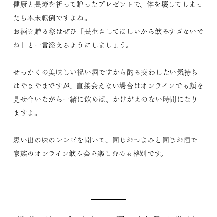
健康と長寿を祈って贈ったプレゼントで、体を壊してしまっ
たら本末転倒ですよね。
お酒を贈る際はぜひ「長生きしてほしいから飲みすぎないで
ね」と一言添えるようにしましょう。
せっかくの美味しい祝い酒ですから酌み交わしたい気持ち
はやまやまですが、直接会えない場合はオンラインでも顔を
見せ合いながら一緒に飲めば、かけがえのない時間になり
ますよ。
思い出の味のレシピを聞いて、同じおつまみと同じお酒で
家族のオンライン飲み会を楽しむのも格別です。