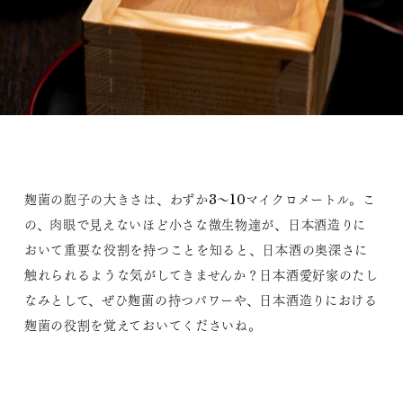
麹菌の胞子の大きさは、わずか3～10マイクロメートル。こ
の、肉眼で見えないほど小さな微生物達が、日本酒造りに
おいて重要な役割を持つことを知ると、日本酒の奥深さに
触れられるような気がしてきませんか？日本酒愛好家のたし
なみとして、ぜひ麹菌の持つパワーや、日本酒造りにおける
麹菌の役割を覚えておいてくださいね。