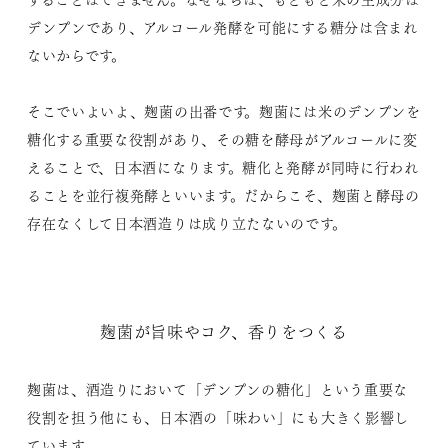
することはできません。なぜならば、もともと米の主成分は
デンプンであり、アルコール発酵を可能にする糖分は含まれ
ないからです。
そこでいよいよ、麹菌の出番です。麹菌には米のデンプンを
糖化する重要な役割があり、その糖を酵母がアルコールに変
えることで、日本酒になります。糖化と発酵が同時に行われ
ることを並行複発酵といいます。だからこそ、麹菌と酵母の
存在なくして日本酒造りは成り立たないのです。
麹菌が旨味やコク、香りをつくる
麹菌は、酒造りにおいて「デンプンの糖化」という重要な
役割を担う他にも、日本酒の「味わい」にも大きく影響し
ています。