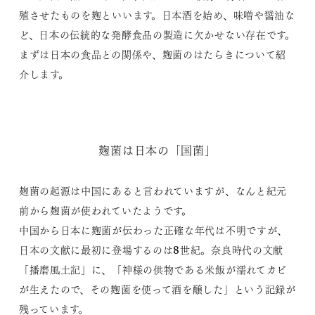
殖させたものを麹といいます。日本酒を始め、味噌や醤油な
ど、日本の伝統的な発酵食品の製造に欠かせない存在です。
まずは日本の食品との関係や、麹菌のはたらきについて紹
介します。
麹菌は日本の「国菌」
麹菌の起源は中国にあると言われていますが、なんと紀元
前から麹菌が使われていたようです。
中国から日本に麹菌が伝わった正確な年代は不明ですが、
日本の文献に最初に登場するのは8世紀。奈良時代の文献
「播磨風土記」に、「神様の供物である米飯が濡れてカビ
が生えたので、その麹菌を使って酒を醸した」という記録が
残っています。