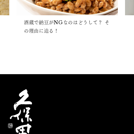
酒蔵で納豆がNGなのはどうして？ そ
の理由に迫る！