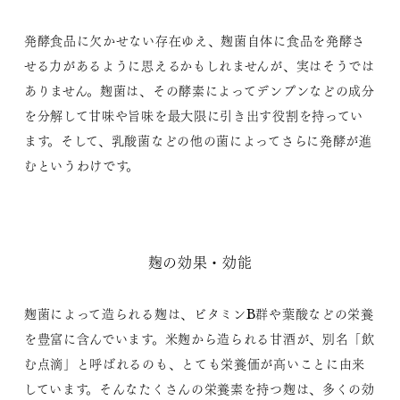
発酵食品に欠かせない存在ゆえ、麹菌自体に食品を発酵さ
せる力があるように思えるかもしれませんが、実はそうでは
ありません。麹菌は、その酵素によってデンプンなどの成分
を分解して甘味や旨味を最大限に引き出す役割を持ってい
ます。そして、乳酸菌などの他の菌によってさらに発酵が進
むというわけです。
麹の効果・効能
麹菌によって造られる麹は、ビタミンB群や葉酸などの栄養
を豊富に含んでいます。米麹から造られる甘酒が、別名「飲
む点滴」と呼ばれるのも、とても栄養価が高いことに由来
しています。そんなたくさんの栄養素を持つ麹は、多くの効