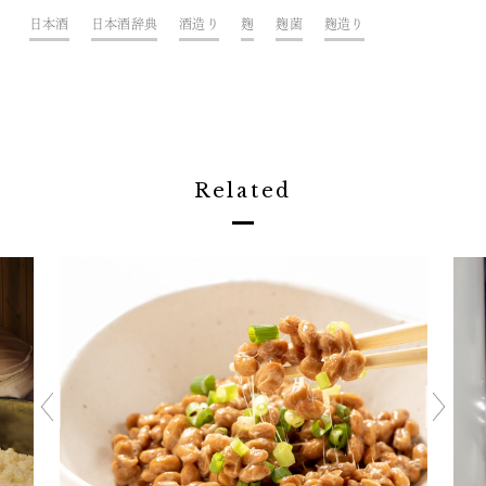
日本酒
日本酒辞典
酒造り
麹
麹菌
麹造り
Related