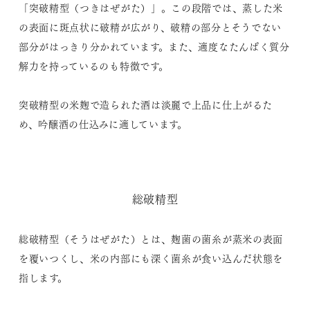
「突破精型（つきはぜがた）」。この段階では、蒸した米
の表面に斑点状に破精が広がり、破精の部分とそうでない
部分がはっきり分かれています。また、適度なたんぱく質分
解力を持っているのも特徴です。
突破精型の米麹で造られた酒は淡麗で上品に仕上がるた
め、吟醸酒の仕込みに適しています。
総破精型
総破精型（そうはぜがた）とは、麹菌の菌糸が蒸米の表面
を覆いつくし、米の内部にも深く菌糸が食い込んだ状態を
指します。