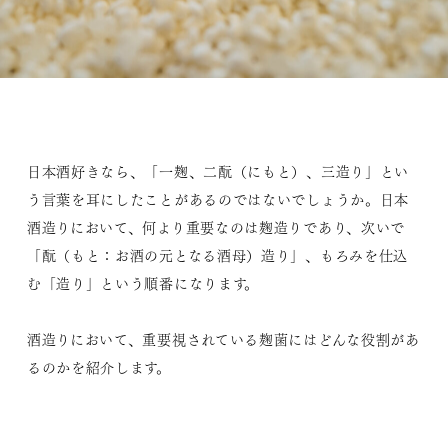
日本酒好きなら、「一麹、二酛（にもと）、三造り」とい
う言葉を耳にしたことがあるのではないでしょうか。日本
酒造りにおいて、何より重要なのは麹造りであり、次いで
「酛（もと：お酒の元となる酒母）造り」、もろみを仕込
む「造り」という順番になります。
酒造りにおいて、重要視されている麹菌にはどんな役割があ
るのかを紹介します。