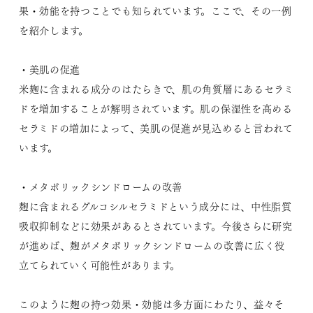
果・効能を持つことでも知られています。ここで、その一例
を紹介します。
・美肌の促進
米麹に含まれる成分のはたらきで、肌の角質層にあるセラミ
ドを増加することが解明されています。肌の保湿性を高める
セラミドの増加によって、美肌の促進が見込めると言われて
います。
・メタボリックシンドロームの改善
麹に含まれるグルコシルセラミドという成分には、中性脂質
吸収抑制などに効果があるとされています。今後さらに研究
が進めば、麹がメタボリックシンドロームの改善に広く役
立てられていく可能性があります。
このように麹の持つ効果・効能は多方面にわたり、益々そ