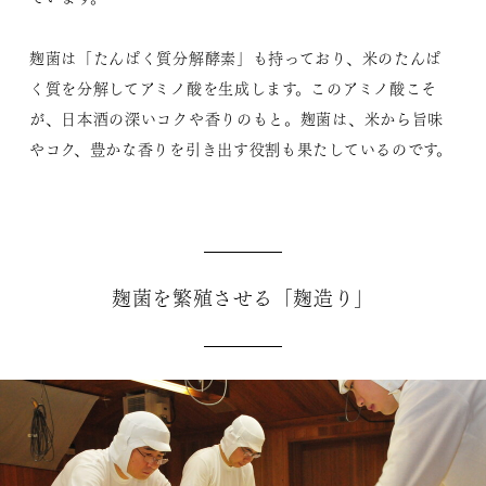
麹菌は「たんぱく質分解酵素」も持っており、米のたんぱ
く質を分解してアミノ酸を生成します。このアミノ酸こそ
が、日本酒の深いコクや香りのもと。麹菌は、米から旨味
やコク、豊かな香りを引き出す役割も果たしているのです。
麹菌を繁殖させる「麹造り」