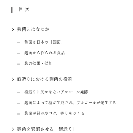
目次
麹菌とはなにか
麹菌は日本の「国菌」
麹菌から作られる食品
麹の効果・効能
酒造りにおける麹菌の役割
酒造りに欠かせないアルコール発酵
麹菌によって糖が生成され、アルコールが発生する
麹菌が旨味やコク、香りをつくる
麹菌を繁殖させる「麹造り」