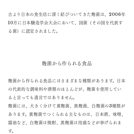
古より日本の食生活に深く結びついてきた麹菌は、2006年
10月に日本醸造学会大会において、国菌（その国を代表す
る菌）に認定されました。
麹菌から作られる食品
麹菌から作られる食品にはさまざまな種類があります。日本
の代表的な調味料や酒類のほとんどが、麹菌を使用してい
ると言っても過言ではありません。
麹菌には、大きく分けて黄麹菌、黒麹菌、白麹菌の3種類が
あります。黄麹菌でつくられる主なものは、日本酒、味噌、
醤油など、白麹菌は焼酎、黒麹菌は泡盛などが挙げられま
す。