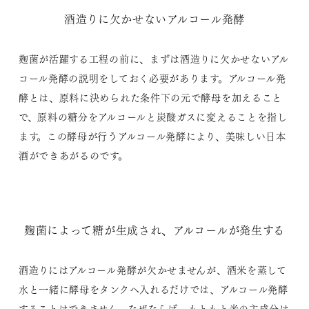
酒造りに欠かせないアルコール発酵
麹菌が活躍する工程の前に、まずは酒造りに欠かせないアル
コール発酵の説明をしておく必要があります。アルコール発
酵とは、原料に決められた条件下の元で酵母を加えること
で、原料の糖分をアルコールと炭酸ガスに変えることを指し
ます。この酵母が行うアルコール発酵により、美味しい日本
酒ができあがるのです。
麹菌によって糖が生成され、アルコールが発生する
酒造りにはアルコール発酵が欠かせませんが、酒米を蒸して
水と一緒に酵母をタンクへ入れるだけでは、アルコール発酵