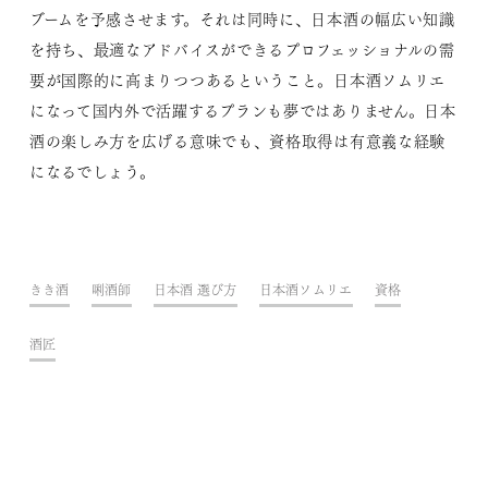
ブームを予感させます。それは同時に、日本酒の幅広い知識
を持ち、最適なアドバイスができるプロフェッショナルの需
要が国際的に高まりつつあるということ。日本酒ソムリエ
になって国内外で活躍するプランも夢ではありません。日本
酒の楽しみ方を広げる意味でも、資格取得は有意義な経験
になるでしょう。
きき酒
唎酒師
日本酒 選び方
日本酒ソムリエ
資格
酒匠