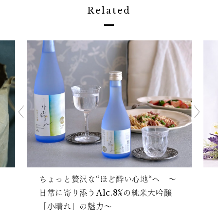
Related
ちょっと贅沢な“ほど酔い心地“へ ～
日常に寄り添うAlc.8%の純米大吟醸
「小晴れ」の魅力～