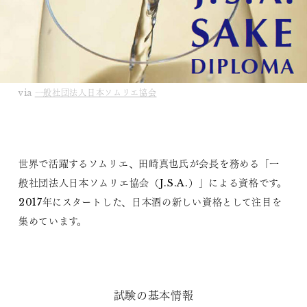
via
一般社団法人日本ソムリエ協会
世界で活躍するソムリエ、田崎真也氏が会長を務める「一
般社団法人日本ソムリエ協会（J.S.A.）」による資格です。
2017年にスタートした、日本酒の新しい資格として注目を
集めています。
試験の基本情報