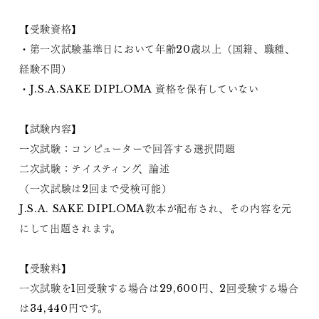
【受験資格】
・第一次試験基準日において年齢20歳以上（国籍、職種、
経験不問）
・J.S.A.SAKE DIPLOMA 資格を保有していない
【試験内容】
一次試験：コンピューターで回答する選択問題
二次試験：テイスティング、論述
（一次試験は2回まで受検可能）
J.S.A. SAKE DIPLOMA教本が配布され、その内容を元
にして出題されます。
【受験料】
一次試験を1回受験する場合は29,600円、2回受験する場合
は34,440円です。