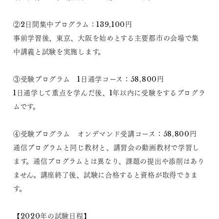
②2日間集中プログラム：139,100円
事前学習後、東京、大阪を始めとする主要都市の会場で集
中講義と試験を実施します。
③受験プログラム 1日通学コース：58,800円
1日通学して重点を学んだ後、1年以内に受験をするプログラ
ムです。
④受験プログラム オンデマンド受講コース：58,800円
通信プログラムと同じ教材と、講習会の動画教材で学習し
ます。通信プログラムとは異なり、課題の提出や添削はあり
ません。講座終了後、試験に合格すると資格が取得できま
す。
【2020年の試験日程】