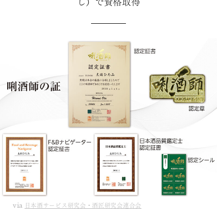
し）で資格取得
via
日本酒サービス研究会・酒匠研究会連合会