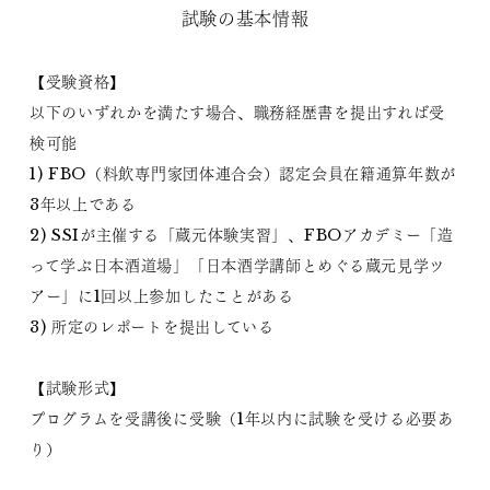
試験の基本情報
【受験資格】
以下のいずれかを満たす場合、職務経歴書を提出すれば受
検可能
1) FBO（料飲専門家団体連合会）認定会員在籍通算年数が
3年以上である
2) SSIが主催する「蔵元体験実習」、FBOアカデミー「造
って学ぶ日本酒道場」「日本酒学講師とめぐる蔵元見学ツ
アー」に1回以上参加したことがある
3) 所定のレポートを提出している
【試験形式】
プログラムを受講後に受験（1年以内に試験を受ける必要あ
り）