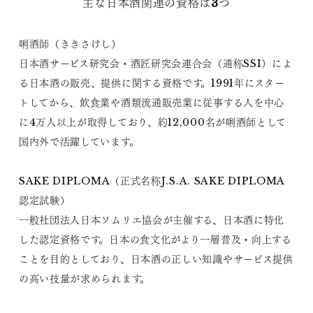
主な日本酒関連の資格は3つ
唎酒師（ききさけし）
日本酒サービス研究会・酒匠研究会連合会（通称SSI）によ
る日本酒の販売、提供に関する資格です。1991年にスター
トしてから、飲食業や酒類流通販売業に従事する人を中心
に4万人以上が取得しており、約12,000名が唎酒師として
国内外で活躍しています。
SAKE DIPLOMA（正式名称J.S.A. SAKE DIPLOMA
認定試験）
一般社団法人日本ソムリエ協会が主催する、日本酒に特化
した認定資格です。日本の食文化がより一層普及・向上する
ことを目的としており、日本酒の正しい知識やサービス提供
の高い技量が求められます。