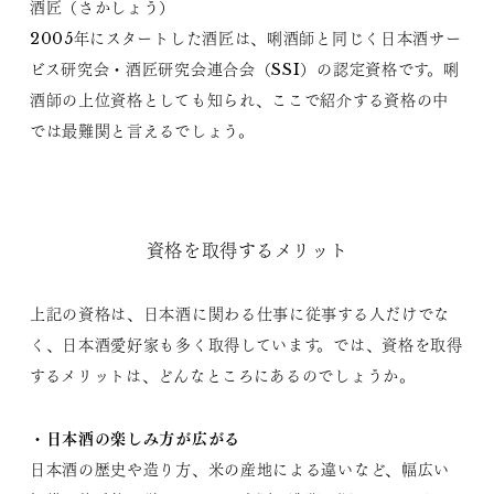
酒匠（さかしょう）
2005年にスタートした酒匠は、唎酒師と同じく日本酒サー
ビス研究会・酒匠研究会連合会（SSI）の認定資格です。唎
酒師の上位資格としても知られ、ここで紹介する資格の中
では最難関と言えるでしょう。
資格を取得するメリット
上記の資格は、日本酒に関わる仕事に従事する人だけでな
く、日本酒愛好家も多く取得しています。では、資格を取得
するメリットは、どんなところにあるのでしょうか。
・日本酒の楽しみ方が広がる
日本酒の歴史や造り方、米の産地による違いなど、幅広い