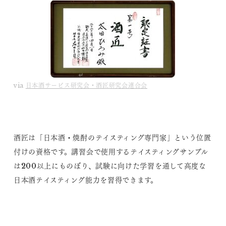
via
日本酒サービス研究会・酒匠研究会連合会
酒匠は「日本酒・焼酎のテイスティング専門家」という位置
付けの資格です。講習会で使用するテイスティングサンプル
は200以上にものぼり、試験に向けた学習を通して高度な
日本酒テイスティング能力を習得できます。