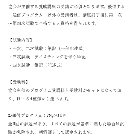
協会が主催する養成講座の受講が必須となります。後述する
「通信プログラム」以外の受講者は、講座終了後に第一次
～第四次試験で合格すると資格を得られます。
【試験内容】
・一次、二次試験：筆記（一部記述式）
・三次試験：テイスティングを伴う筆記
・四次試験：筆記（記述式）
【受験料】
協会主催のプログラム受講料と受験料がセットになってお
り、以下の4種類から選べます。
➀通信プログラム：78,400円
全3回の課題があり、すべての課題が基準に達した場合は試
験が免除され、唎酒師として認定されます。