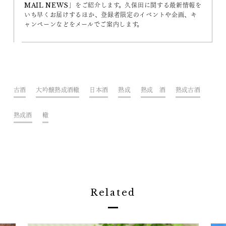
MAIL NEWS」をご紹介します。久保田に関する最新情報を
いち早くお届けするほか、登録者限定のイベントや企画、キ
ャンペーンなどをメールでご案内します。
古酒
大吟醸熟成酒轍
日本酒
熟成
熟成 酒
熟成古酒
熟成酒
轍
Related