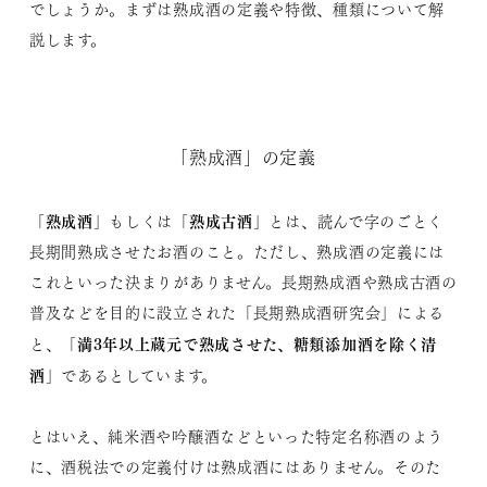
でしょうか。まずは熟成酒の定義や特徴、種類について解
説します。
「熟成酒」の定義
熟成酒
熟成古酒
「
」もしくは「
」とは、読んで字のごとく
長期間熟成させたお酒のこと。ただし、熟成酒の定義には
これといった決まりがありません。長期熟成酒や熟成古酒の
普及などを目的に設立された「長期熟成酒研究会」による
満3年以上蔵元で熟成させた、糖類添加酒を除く清
と、「
酒
」であるとしています。
とはいえ、純米酒や吟醸酒などといった特定名称酒のよう
に、酒税法での定義付けは熟成酒にはありません。そのた