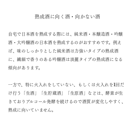
熟成酒に向く酒・向かない酒
自宅で日本酒を熟成する際には、純米酒・本醸造酒・吟醸
酒・大吟醸酒の日本酒を熟成するのがおすすめです。例え
ば、味のしっかりとした純米酒は力強いタイプの熟成酒
に、繊細で香りのある吟醸酒は淡麗タイプの熟成酒になる
傾向があります。
一方で、特に火入れをしていない、もしくは火入れを1回だ
け行う「生酒」「生貯蔵酒」「生原酒」などは、酵素が生
きておりアルコール発酵を続けるので酒質が変化しやすく、
熟成に向いていません。