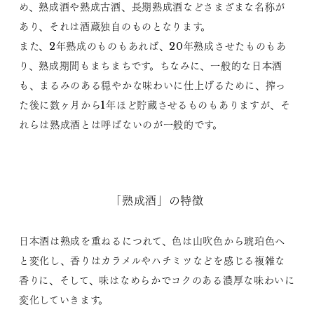
め、熟成酒や熟成古酒、長期熟成酒などさまざまな名称が
あり、それは酒蔵独自のものとなります。
また、2年熟成のものもあれば、20年熟成させたものもあ
り、熟成期間もまちまちです。ちなみに、一般的な日本酒
も、まるみのある穏やかな味わいに仕上げるために、搾っ
た後に数ヶ月から1年ほど貯蔵させるものもありますが、そ
れらは熟成酒とは呼ばないのが一般的です。
「熟成酒」の特徴
日本酒は熟成を重ねるにつれて、色は山吹色から琥珀色へ
と変化し、香りはカラメルやハチミツなどを感じる複雑な
香りに、そして、味はなめらかでコクのある濃厚な味わいに
変化していきます。