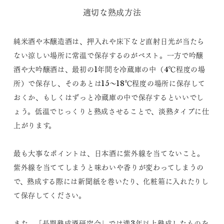
適切な熟成方法
純米酒や本醸造酒は、押入れや床下など直射日光が当たら
ない涼しい場所に常温で保存するのがベスト。一方で吟醸
酒や大吟醸酒は、最初の1年間を冷蔵庫の中（4℃程度の場
所）で保存し、そのあとは15～18℃程度の場所に保存して
おくか、もしくはずっと冷蔵庫の中で保存するといいでし
ょう。低温でじっくりと熟成させることで、淡熟タイプに仕
上がります。
最も大事なポイントは、日本酒に紫外線を当てないこと。
紫外線を当ててしまうと味わいや香りが変わってしまうの
で、熟成する際には新聞紙を巻いたり、化粧箱に入れたりし
て保存してください。
また、「長期熟成酒研究会」では満3年以上熟成したものを