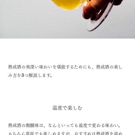
熟成酒の奥深い味わいを堪能するためにも、熟成酒の楽し
み方を3つ解説します。
温度で楽しむ
熟成酒の醍醐味は、なんといっても温度で変わる味わい。
もちろん常温でも楽しめますが、おすすめは熟成酒を温め