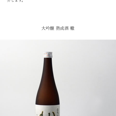
介します。
大吟醸 熟成酒 轍