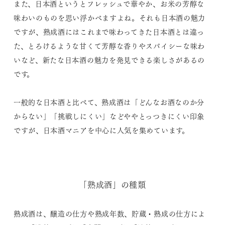
また、日本酒というとフレッシュで華やか、お米の芳醇な
味わいのものを思い浮かべますよね。それも日本酒の魅力
ですが、熟成酒にはこれまで味わってきた日本酒とは違っ
た、とろけるような甘くて芳醇な香りやスパイシーな味わ
いなど、新たな日本酒の魅力を発見できる楽しさがあるの
です。
一般的な日本酒と比べて、熟成酒は「どんなお酒なのか分
からない」「挑戦しにくい」などややとっつきにくい印象
ですが、日本酒マニアを中心に人気を集めています。
「熟成酒」の種類
熟成酒は、醸造の仕方や熟成年数、貯蔵・熟成の仕方によ