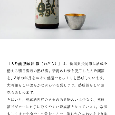
大吟醸 熟成酒 轍（わだち）
「
」は、新潟県長岡市に酒蔵を
構える朝日酒造の熟成酒。新潟のお米を使用した大吟醸酒
を、3年の年月をかけて低温でじっくりと熟成しています。
大吟醸らしい柔らかな味わいを残しつつ、熟成酒らしい風
味も楽しめます。
とはいえ、熟成酒固有のクセのある味わいは少なく、熟成
酒ビギナーにも手に取りやすい熟成酒となっています。常温
もしくはやや冷やして飲むことで、柔らかな味わいをより楽