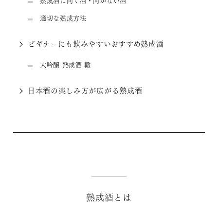
熟成酒に向く酒・向かない酒
適切な熟成方法
ビギナーにも飲みやすいおすすめ熟成酒
大吟醸 熟成酒 轍
日本酒の楽しみ方が広がる熟成酒
熟成酒とは