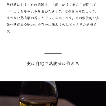
熟成酒におすすめの酒器は、上部にかけて飲み口が閉じて
いくようなやや丸みをおびたタイプ。器の膨らみによって、
注がれた熟成酒の香りがそっと広がります。その個性的で力
強い熟成香や味わいを存分に味わうのにピッタリの酒器で
す。
実は自宅で熟成酒は作れる