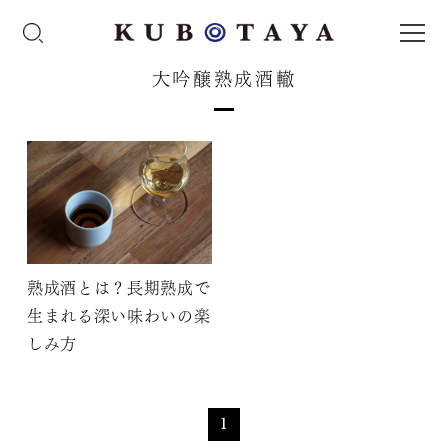
大吟醸熟成酒轍
熟成酒とは？長期熟成で
生まれる深い味わいの楽
しみ方
1