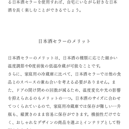
る日本酒セラーを使用すれば、自宅にいながら好きな日本
酒を長く楽しむことができるでしょう。
日本酒セラーのメリット
日本酒セラーのメリットは、日本酒の種類に応じた細かい
温度調節や0度前後の低温冷蔵が可能なことです。
さらに、家庭用の冷蔵庫に比べて、日本酒セラーでは他の食
品とのスペースの兼ね合いを考える必要がありません。ま
た、ドアの開け閉めの回数が減るため、温度変化や光の影響
を抑えられるのもメリットの一つ。日本酒のサイズに合わせ
てつくられているので、家庭用冷蔵庫では保存が難しい一升
瓶も、縦置きのまま容易に保存ができます。機能性だけでな
く、おしゃれなデザインの商品を選ぶとインテリアとして特