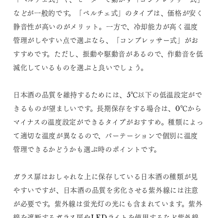
などが一般的です。「ペルチェ式」のタイプは、価格が安く
静音性が高いのがメリット。一方で、冷却能力が高く温度
管理がしやすい点で選ぶなら、「コンプレッサー式」がお
すすめです。ただし、振動や駆動音があるので、作動音を低
減化しているものを選ぶと良いでしょう。
日本酒の品質を維持するためには、5℃以下の低温設定がで
きるものが望ましいです。長期保存をする場合は、0℃から
マイナスの温度設定ができるタイプがおすすめ。種類によっ
て適切な温度が異なるので、パーテーションで個別に温度
管理できるかどうかも選ぶ時のポイントです。
ガラス扉はおしゃれな上に保存している日本酒の種類が見
やすいですが、日本酒の品質を劣化させる紫外線には注意
が必要です。紫外線は蛍光灯の光にも含まれています。紫外
線を遮断するガラス扉やLEDライトを使用するなど紫外線