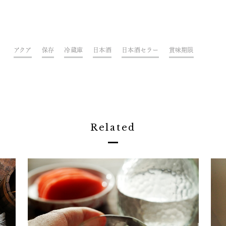
アクア
保存
冷蔵庫
日本酒
日本酒セラー
賞味期限
Related