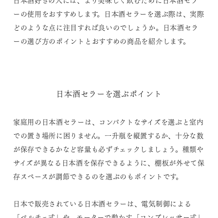
日本酒好きの人には、より美味しく飲むために日本酒セラ
ーの使用をおすすめします。日本酒セラーを選ぶ際は、実際
どのような点に注目すれば良いのでしょうか。日本酒セラ
ーの選び方のポイントとおすすめの商品を紹介します。
日本酒セラーを選ぶポイント
家庭用の日本酒セラーは、コンパクトなサイズを選ぶと室内
での置き場所に困りません。一升瓶を縦置するか、十分な数
が保存できるかなど容量も必ずチェックしましょう。種類や
サイズが異なる日本酒を保存できるように、棚板が外せて保
存スペースが調節できるのを選ぶのもポイントです。
日本で販売されている日本酒セラーは、電気制御による
「ペルチェ式」や、モーターで動かす「コンプレッサー式」