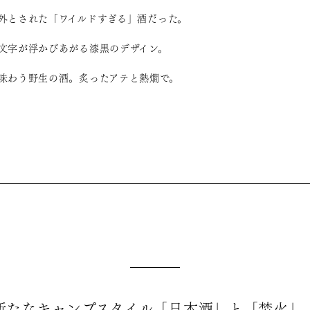
外とされた「ワイルドすぎる」酒だった。
文字が浮かびあがる漆黒のデザイン。
味わう野生の酒。炙ったアテと熱燗で。
新たなキャンプスタイル「日本酒」と「焚火」