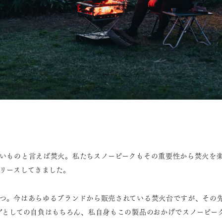
いものと言えば焚火。私たちスノーピークもその重要性から焚火を
リースしてきました。
つ。今はあらゆるブランドから販売されている焚火台ですが、その
アとしての自負はもちろん、私自身もこの製品のおかげでスノーピー