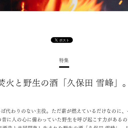
特集
焚火と野生の酒「久保田 雪峰」
わば代わりのない主役。ただ薪が燃えているだけなのに、
の昔に人の心に備わっていた野生を呼び起こす力があるの