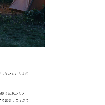
楽しむためのさまざ
先駆けは私たちスノ
クに出会うことがで