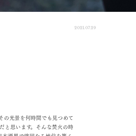
2021.07.29
。
その光景を何時間でも見つめて
だと思います。そんな焚火の時