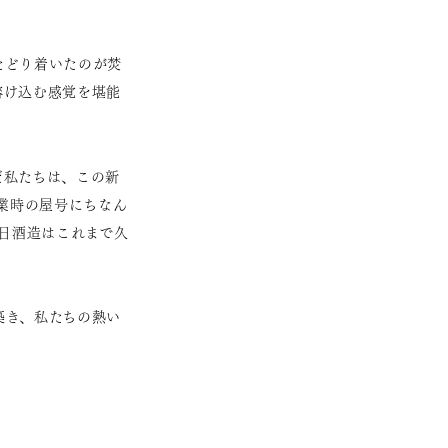
たどり着いたのが焚
溶け込む感覚を堪能
だ私たちは、この新
業時の屋号にちなん
朝日酒造はこれまで久
築き、私たちの熱い