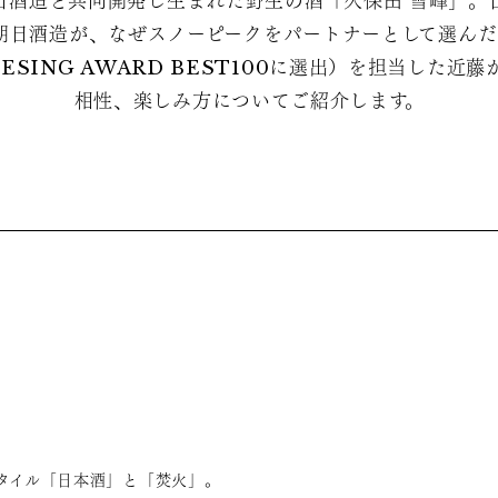
日酒造と共同開発し生まれた野生の酒「久保田 雪峰」。
朝日酒造が、なぜスノーピークをパートナーとして選んだ
ESING AWARD BEST100に選出）を担当した近
相性、楽しみ方についてご紹介します。
タイル「日本酒」と「焚火」。