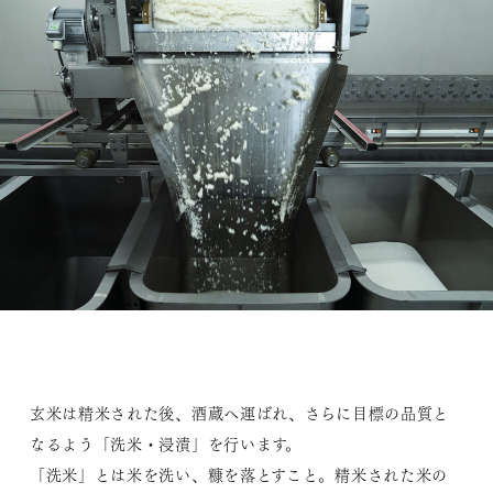
玄米は精米された後、酒蔵へ運ばれ、さらに目標の品質と
なるよう「洗米・浸漬」を行います。
「洗米」とは米を洗い、糠を落とすこと。精米された米の