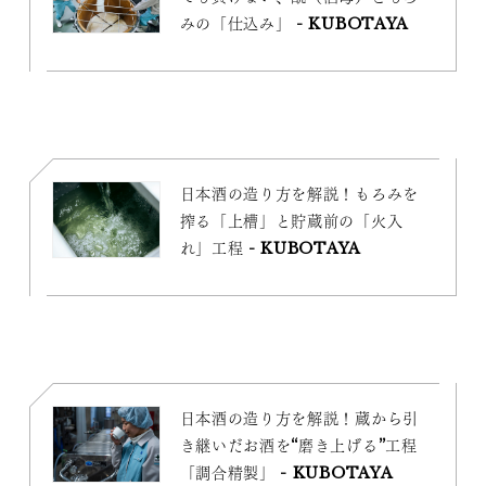
みの「仕込み」 - KUBOTAYA
日本酒の造り方を解説！もろみを
搾る「上槽」と貯蔵前の「火入
れ」工程 - KUBOTAYA
日本酒の造り方を解説！蔵から引
き継いだお酒を“磨き上げる”工程
「調合精製」 - KUBOTAYA