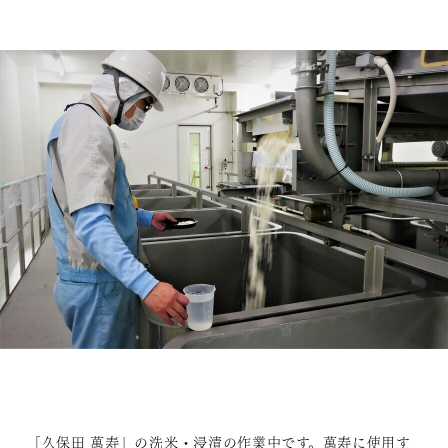
「久保田 萬寿」の洗米・浸漬の作業中です。萬寿に使用す