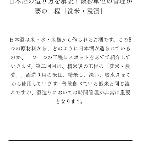
日本酒の造り方を解説！数秒単位の管理が
要の工程「洗米・浸漬」
日本酒は米・水・米麹から作られるお酒です。この3
つの原材料から、どのように日本酒が造られている
のか、一つ一つの工程にスポットをあてて紹介して
いきます。第二回目は、精米後の工程の「洗米・浸
漬」。酒造り用の米は、精米し、洗い、吸水させて
から使用しています。普段食べている飯米と同じ流
れですが、酒造りにおいては時間管理が非常に重要
となります。