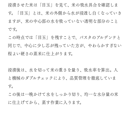
浸漬させた米は「目玉」を見て、米の吸水具合を確認しま
す。「目玉」とは、米の外側から水が浸透し白くなっていき
ますが、米の中心部の水を吸っていない透明な部分のこと
です。
この時点では「目玉」を残すことで、パスタのアルデンテと
同じで、中心に少し芯が残っていた方が、やわらかすぎない
程よい硬さの蒸米に仕上がります。
浸漬後は、水を切って米の重さを量り、吸水率を算出。人
と機械のダブルチェックにより、品質管理を徹底していま
す。
この後は一晩かけて水をしっかり切り、均一な水分量の米
に仕上げてから、蒸す作業に入ります。