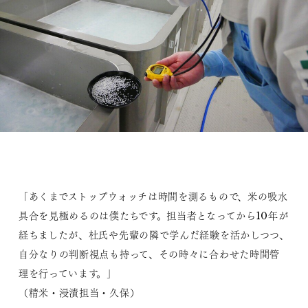
「あくまでストップウォッチは時間を測るもので、米の吸水
具合を見極めるのは僕たちです。担当者となってから10年が
経ちましたが、杜氏や先輩の隣で学んだ経験を活かしつつ、
自分なりの判断視点も持って、その時々に合わせた時間管
理を行っています。」
（精米・浸漬担当・久保）