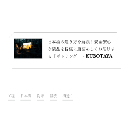
日本酒の造り方を解説！安全安心
な製品を皆様に瓶詰めしてお届けす
る「ボトリング」 - KUBOTAYA
工程
日本酒
洗米
浸漬
酒造り