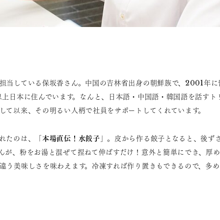
担当している保坂香さん。中国の吉林省出身の朝鮮族で、2001年に
以上日本に住んでいます。なんと、日本語・中国語・韓国語を話すトリ
して以来、その明るい人柄で社員をサポートしてくれています。
本場直伝！水餃子
れたのは、「
」。皮から作る餃子となると、後ず
んが、粉をお湯と混ぜて捏ねて伸ばすだけ！意外と簡単にでき、厚め
違う美味しさを味わえます。冷凍すれば作り置きもできるので、多め