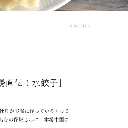
2023.11.30
場直伝！水餃子」
社員が実際に作っているとって
出身の保坂さんに、本場中国の