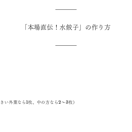
「本場直伝！水餃子」の作り方
大きい外葉なら1枚、中の方なら2～3枚）