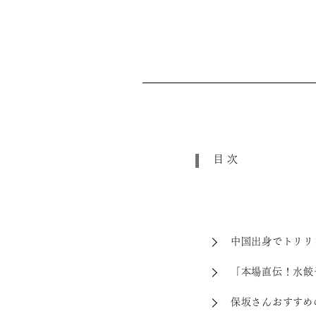
目次
中国出身でトリリ
「本場直伝！水餃
保坂さんおすすめ