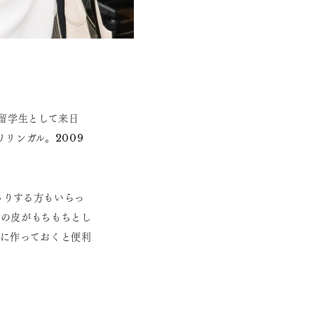
留学生として来日
リンガル。2009
さりする方もいらっ
の皮がもちもちとし
に作っておくと便利