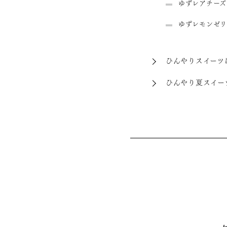
ゆずレアチーズ
ゆずレモンゼリ
ひんやりスイーツ
ひんやり夏スイー