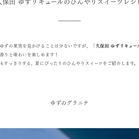
久保田 ゆずリキュールのひんやりスイーツレシ
久保田 ゆずリキュー
ゆずの果実を見かけることは少ないですが、「
香りと味わいを楽しめます！
もすっきりする、夏にぴったりのひんやりスイーツをご紹介します。
ゆずのグラニテ