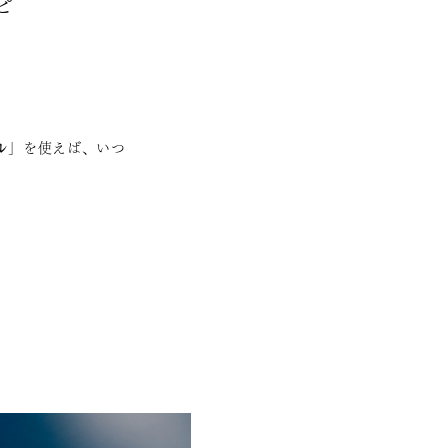
ピ
ル
」を使えば、いつ