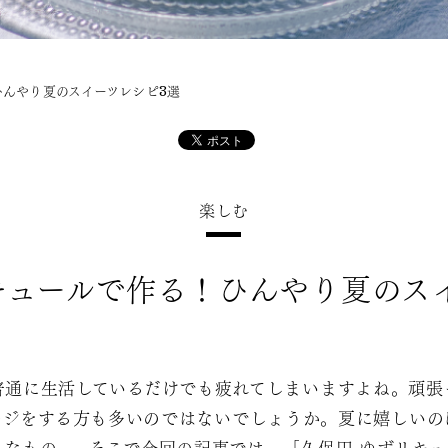
ひんやり夏のスイーツレシピ3選
楽しむ
キュールで作る！ひんやり夏のス
普通に生活しているだけでも疲れてしまいますよね。頑張
ージをする方も多いのではないでしょうか。夏に嬉しいの