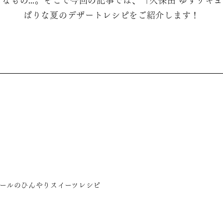
なもの…。そこで今回の記事では、「久保田 ゆずリキ
ぱりな夏のデザートレシピをご紹介します！
ュールのひんやりスイーツレシピ