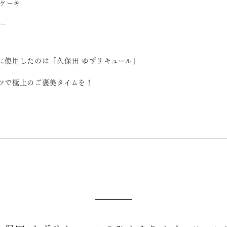
ケーキ
ー
に使用したのは「久保田 ゆずリキュール」
ツで極上のご褒美タイムを！