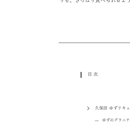
りも、さっぱり食べられるよう
目次
久保田 ゆずリキ
ゆずのグラニテ