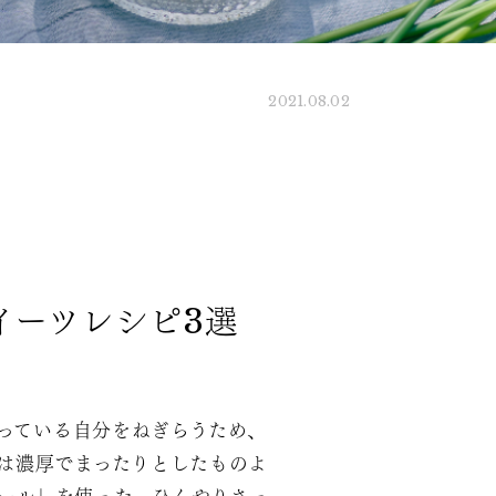
2021.08.02
イーツレシピ3選
っている自分をねぎらうため、
は濃厚でまったりとしたものよ