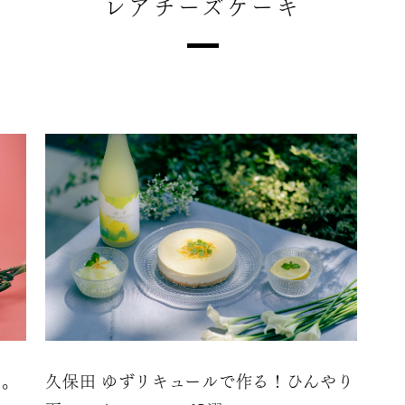
レアチーズケーキ
ト。
久保田 ゆずリキュールで作る！ひんやり