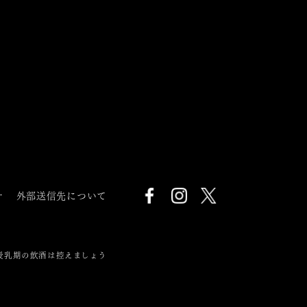
針
外部送信先について
授乳期の飲酒は控えましょう