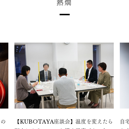
熱燗
酒の
【KUBOTAYA座談会】温度を変えたら
自