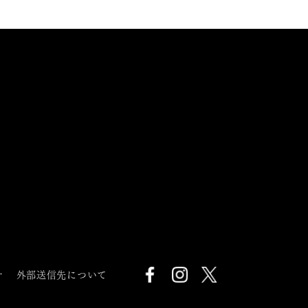
針
外部送信先について