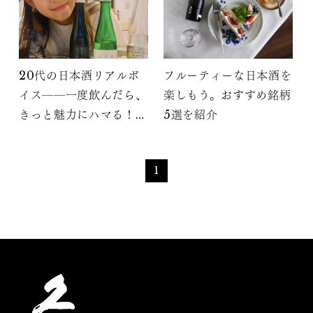
20代の日本酒リアルボ
フルーティーな日本酒を
イス――一度飲んだら、
楽しもう。おすすめ銘柄
きっと魅力にハマる！甘
5選を紹介
党な私でも楽しめる日本
酒の世界
1