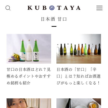
日本酒 甘口
甘口の日本酒はどれ？見
日本酒の「甘口」「辛
極めるポイントやおすす
口」とは？知ればお酒選
め銘柄も紹介
びがもっと楽しくなる！