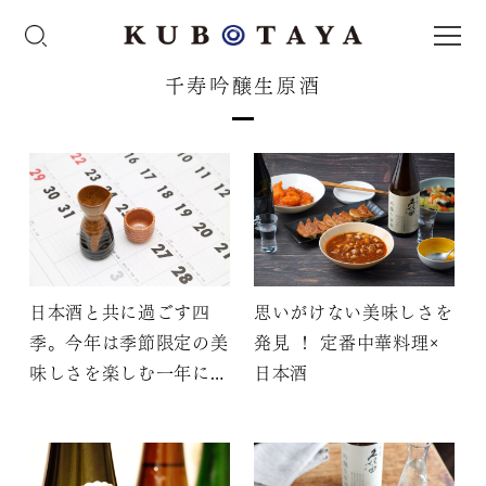
千寿吟醸生原酒
日本酒と共に過ごす四
思いがけない美味しさを
季。今年は季節限定の美
発見 ！ 定番中華料理×
味しさを楽しむ一年にし
日本酒
よう！