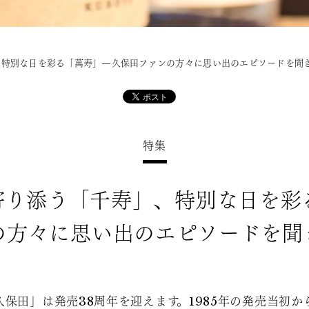
、特別な日を彩る「萬寿」—久保田ファンの方々に思い出のエピソードを聞
特集
寄り添う「千寿」、特別な日を彩
の方々に思い出のエピソードを聞
「久保田」は発売38周年を迎えます。1985年の発売当初