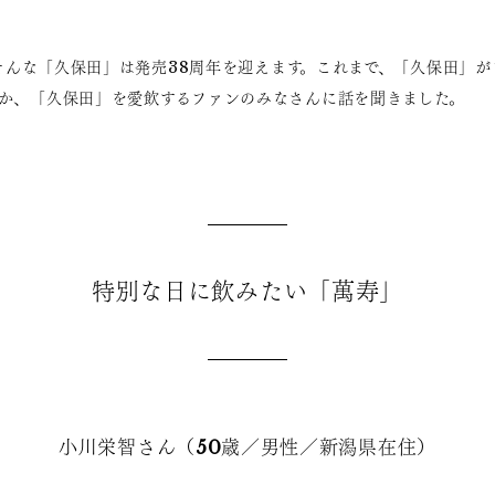
日、そんな「久保田」は発売38周年を迎えます。これまで、「久保田」
か、「久保田」を愛飲するファンのみなさんに話を聞きました。
特別な日に飲みたい「萬寿」
小川栄智さん（50歳／男性／新潟県在住）