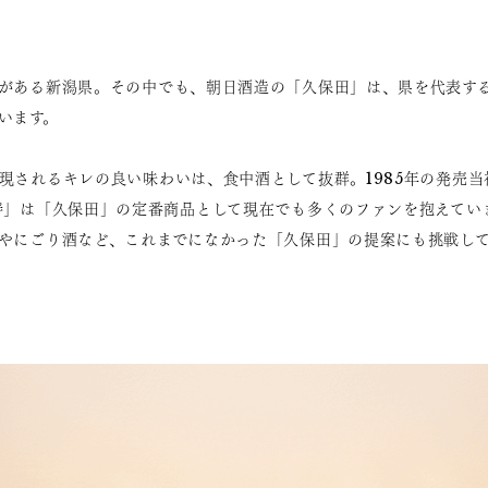
がある新潟県。その中でも、朝日酒造の「久保田」は、県を代表す
います。
現されるキレの良い味わいは、食中酒として抜群。1985年の発売
寿」は「久保田」の定番商品として現在でも多くのファンを抱えてい
やにごり酒など、これまでになかった「久保田」の提案にも挑戦し