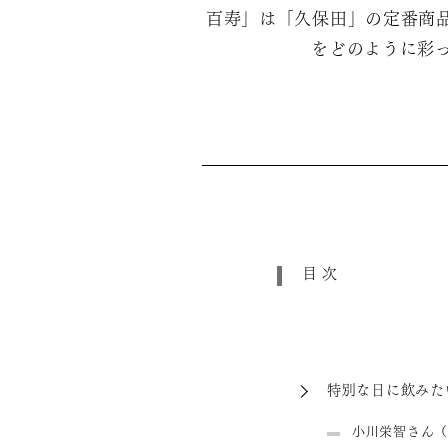
百寿」は「久保田」の定番商
をどのように彩
目次
特別な日に飲みた
小川栄智さん（