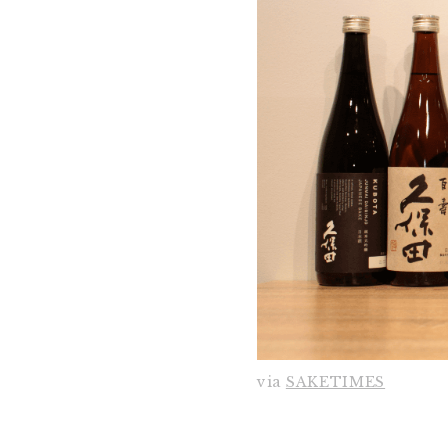
via
SAKETIMES