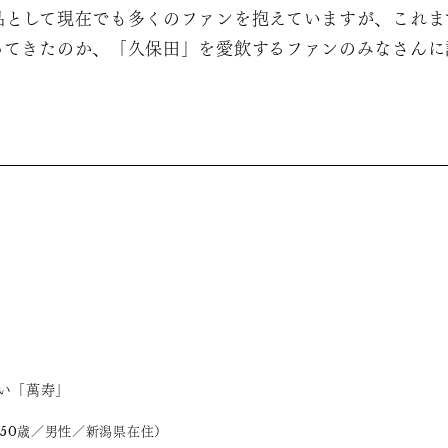
品として現在でも多くのファンを抱えていますが、これま
ってきたのか、「久保田」を愛飲するファンのみなさんに
い「萬寿」
50歳／男性／新潟県在住）