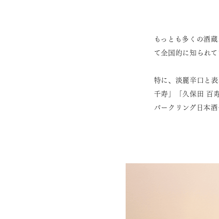
もっとも多くの酒蔵
て全国的に知られて
特に、淡麗辛口と表
千寿」「久保田 百
パークリング日本酒