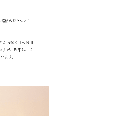
る銘柄のひとつとし
当初から続く「久保田
ますが、近年は、ス
ています。