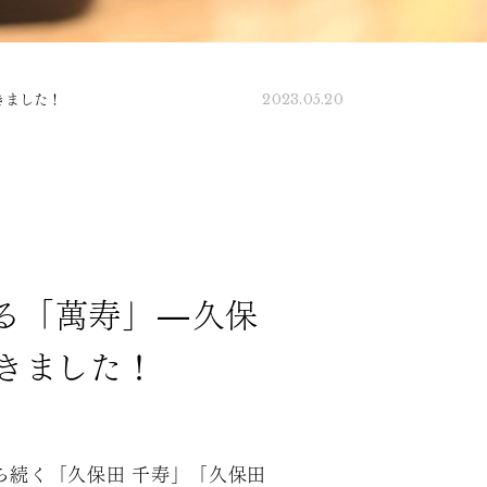
きました！
2023.05.20
る「萬寿」—久保
きました！
から続く「久保田 千寿」「久保田