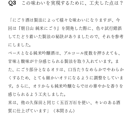
Q3 この味わいを実現するために、工夫した点は？
「にごり酒は製法によって様々な味わいになりますが、今
回は『朝日山 純米にごり』を開発した際に、色々試行錯誤
してたどり着いた製法の秘訣がありましたので、それを参考
にしました。
ベースとなる純米吟醸酒は、アルコール度数を押さえても、
甘味と酸味が十分感じられる製法を取り入れています。ま
た、にごり部分となるオリは、口当たりなめらかでやわらか
くするため、とても細かいオリになるように調整をしていま
す。さらに、オリからも純米吟醸ならではの華やかな香りを
感じられるよう工夫しました。
米は、他の久保田と同じく五百万石を使い、キレのある酒
質に仕上げています」（本間さん）