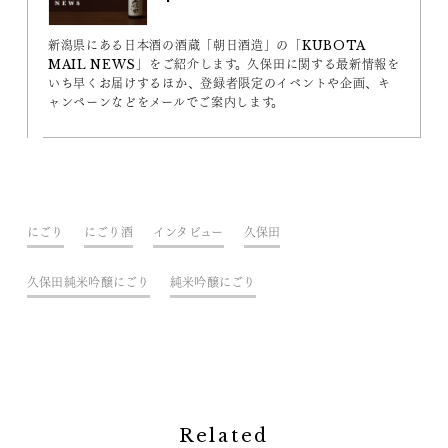
新潟県にある日本酒の酒蔵「朝日酒造」の「KUBOTA
MAIL NEWS」をご紹介します。久保田に関する最新情報を
いち早くお届けするほか、登録者限定のイベントや企画、キ
ャンペーンなどをメールでご案内します。
にごり
にごり酒
インタビュー
久保田
久保田純米吟醸にごり
純米吟醸にごり
Related