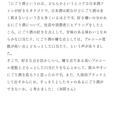
「にごり酒というのは、どちらかというとコアな日本酒フ
ァンが好きなカテゴリで、日本酒は飲むけどにごり酒は全
く飲まないという方も多くいるほどです。好き嫌いの分かれ
るにごり酒について、社員や消費者にヒアリングをしたと
ころ、にごり酒の好きな点として、甘味のある味わいとなめ
らかな口当たり、にごり酒の嫌な点としては、アルコール度
数が高い点とどろっとした口当たり、という声がありまし
た。
そこで、好きな点を活かしつつ、嫌な点である高いアルコー
ル度数とどろっとした口当たりをなんとかして、飲みやすい
にごり酒を造ろうと思ったのです。また、久保田ブランドと
して出すからには、すっきりとしたキレのあるにごり酒が
できないか、と考えました」（本間さん）