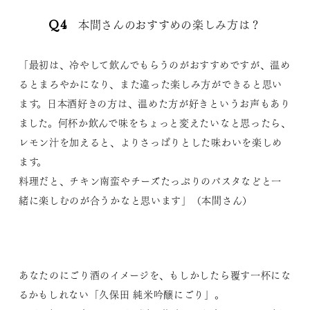
Q4 本間さんのおすすめの楽しみ方は？
「最初は、冷やして飲んでもらうのがおすすめですが、温め
るとまろやかになり、また違った楽しみ方ができると思い
ます。日本酒好きの方は、温めた方が好きというお声もあり
ました。何杯か飲んで味をちょっと変えたいなと思ったら、
レモン汁を加えると、よりさっぱりとした味わいを楽しめ
ます。
料理だと、チキン南蛮やチーズたっぷりのパスタなどと一
緒に楽しむのが合うかなと思います」（本間さん）
あなたのにごり酒のイメージを、もしかしたら覆す一杯にな
るかもしれない「久保田 純米吟醸にごり」。