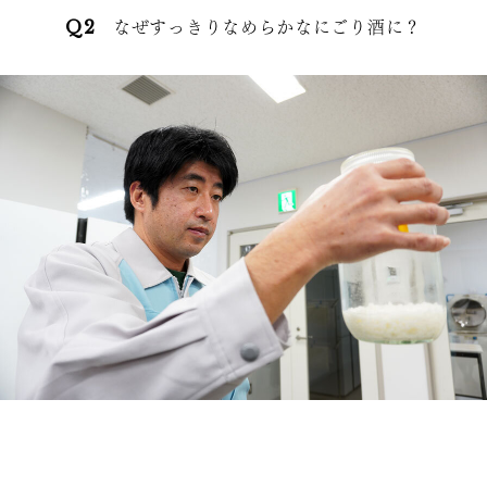
Q2 なぜすっきりなめらかなにごり酒に？