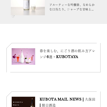
フルーティーな吟醸香、なめらか
な口当たり、シャープな甘味とす
っきりとした後味が特長のにごり
酒。蔵元直送でお届けします。
春を楽しむ、にごり酒の飲み方アレ
ンジ6選 - KUBOTAYA
KUBOTA MAIL NEWS | 久保田
| 朝日酒造