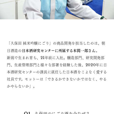
「久保田 純米吟醸にごり」の商品開発を担当したのは、朝
日本酒研究センターに所属する本間一郎さん
日酒造の
。
新潟で生まれ育ち、21年前に入社。醸造部門、研究開発部
門、生産管理部門と様々な部署を経験した後、2020年に日
本酒研究センターの課長に就任した日本酒をこよなく愛する
社員です。モットーは「できるかできないかではなく、やる
かやらないか」。
Q1 久保田のにごり酒を今なぜ？