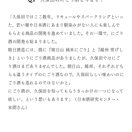
「久保田ではここ数年、リキュールやスパークリングといっ
た、若い層や日本酒にあまり馴染みがない人にも楽しんで
もらえる商品の開発を進めていました。その一環で、にごり
酒の開発も始まりました。
朝日酒造には、既に『
朝日山 純米にごり
』と『
越州 雪げし
き
』というにごり酒商品がありましたが、久保田ではにご
り酒はまだありませんでした。朝日山、越州、それぞれどち
らも違うタイプのにごり酒なので、久保田らしい味わいのに
ごり酒も造れるのではないかと。
にごり酒が、久保田を知ってもらうきっかけの一つになって
欲しい、という想いもあります」（日本酒研究センター・
本間さん）