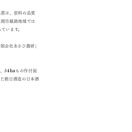
品質は、原料の品質
長岡市越路地域では
っています。
有限会社あさひ農研」
54haもの作付面
った朝日酒造の日本酒