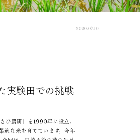
2020.07.10
た実験田での挑戦
ひ農研」を1990年に設立。
最適な米を育てています。今年