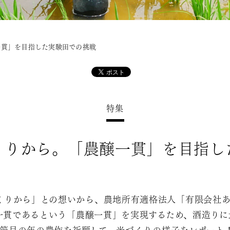
一貫」を目指した実験田での挑戦
特集
くりから。「農醸一貫」を目指し
くりから」との想いから、農地所有適格法人「有限会社あさ
一貫であるという「農醸一貫」を実現するため、酒造りに