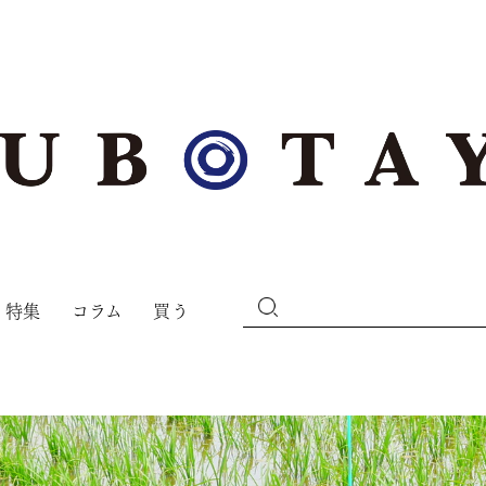
特集
コラム
買う