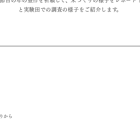
な節目の年の豊作を祈願して、米づくりの様子をレポート
と実験田での調査の様子をご紹介します。
りから