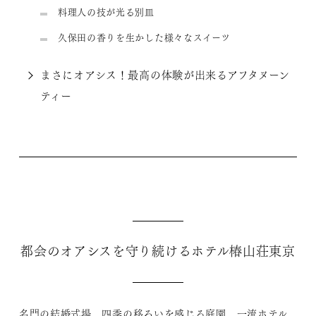
料理人の技が光る別皿
久保田の香りを生かした様々なスイーツ
まさにオアシス！最高の体験が出来るアフタヌーン
ティー
都会のオアシスを守り続けるホテル椿山荘東京
名門の結婚式場、四季の移ろいを感じる庭園、一流ホテル