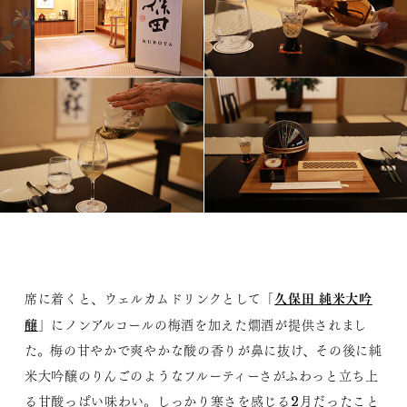
久保田 純米大吟
席に着くと、ウェルカムドリンクとして「
醸
」にノンアルコールの梅酒を加えた燗酒が提供されまし
た。梅の甘やかで爽やかな酸の香りが鼻に抜け、その後に純
米大吟醸のりんごのようなフルーティーさがふわっと立ち上
る甘酸っぱい味わい。しっかり寒さを感じる2月だったこと