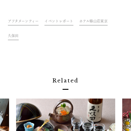
アフタヌーンティー
イベントレポート
ホテル椿山荘東京
久保田
Related