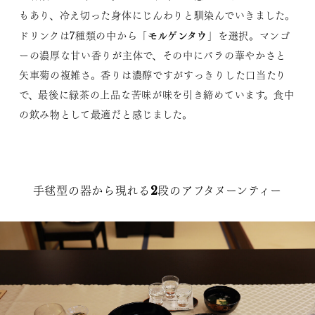
もあり、冷え切った身体にじんわりと馴染んでいきました。
モルゲンタウ
ドリンクは7種類の中から「
」を選択。マンゴ
ーの濃厚な甘い香りが主体で、その中にバラの華やかさと
矢車菊の複雑さ。香りは濃醇ですがすっきりした口当たり
で、最後に緑茶の上品な苦味が味を引き締めています。食中
の飲み物として最適だと感じました。
手毬型の器から現れる2段のアフタヌーンティー