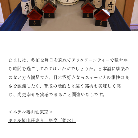
たまには、多忙な毎日を忘れてアフタヌーンティーで穏やか
な時間を過ごしてみてはいかがでしょうか。日本酒に馴染み
のない方も満足でき、日本酒好きならスイーツとの相性の良
さを認識したり、普段の晩酌とは違う銘柄も美味しく感
じ、尚更幸せを実感できること間違いなしです。
＜ホテル椿山荘東京＞
ホテル椿山荘東京 料亭「錦水」