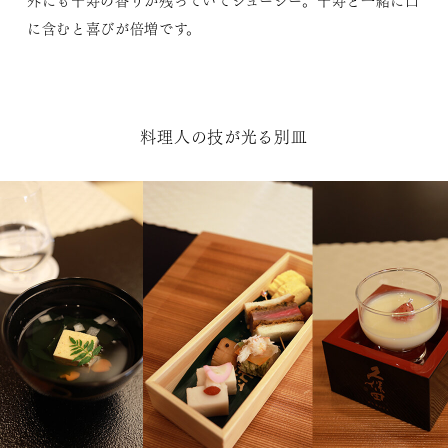
外にも千寿の香りが残っていてジューシー。千寿と一緒に口
に含むと喜びが倍増です。
料理人の技が光る別皿