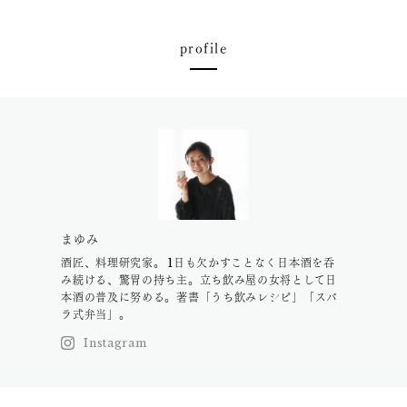
profile
まゆみ
酒匠、料理研究家。 1日も欠かすことなく日本酒を呑
み続ける、驚胃の持ち主。立ち飲み屋の女将として日
本酒の普及に努める。著書「うち飲みレシピ」「スバ
ラ式弁当」。
Instagram