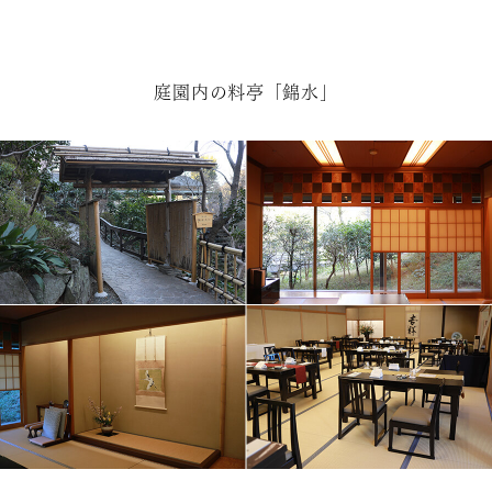
庭園内の料亭「錦水」