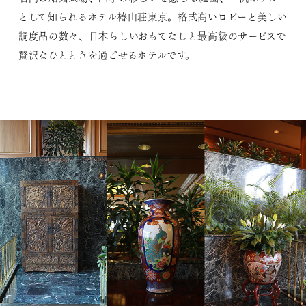
として知られるホテル椿山荘東京。格式高いロビーと美しい
調度品の数々、日本らしいおもてなしと最高級のサービスで
贅沢なひとときを過ごせるホテルです。