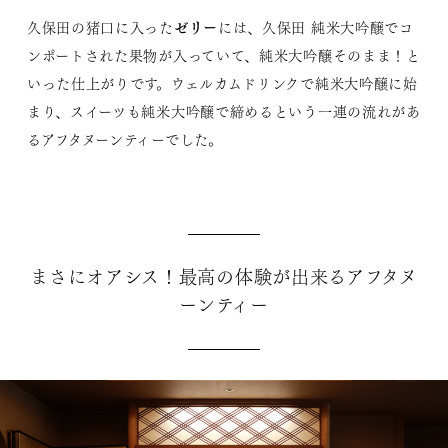
ゼリー
久保田の猪口に入った
には、久保田 純米大吟醸でコ
ンポートされた果物が入っていて、純米大吟醸そのまま！と
いった仕上がりです。ウェルカムドリンクで純米大吟醸に始
まり、スイーツも純米大吟醸で締めるという一連の流れがあ
るアフタヌーンティーでした。
まさにオアシス！最高の体験が出来るアフタヌ
ーンティー