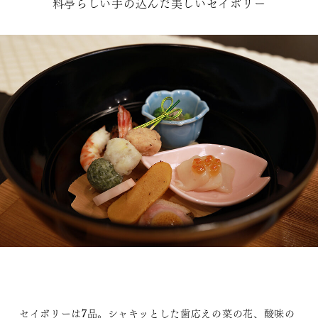
料亭らしい手の込んだ美しいセイボリー
セイボリーは7品。シャキッとした歯応えの菜の花、酸味の