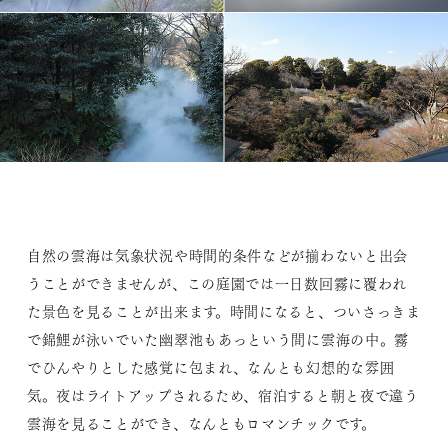
自然の雲海は気象状況や時間的条件などが揃わないと出会
うことができませんが、この庭園では一日数回霧に覆われ
た景色を見ることが出来ます。時間になると、ついさっきま
で錦鯉が泳いでいた幽翠池もあっという間に雲海の中。霧
でひんやりとした感覚に包まれ、なんとも幻想的な雰囲
気。夜はライトアップされるため、宿泊すると朝と夜で違う
雲海を見ることができ、なんともロマンチックです。