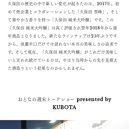
久保田の歴史の中で新しい変化が起きたのは、2017年。初
めて他企業とコラボレーションした「久保田 雪峰」、そし
て華やかな香りを持つ「久保田 純米大吟醸」です。この
「久保田 純米大吟醸」は高く評価され翌年2018年から通
年商品となりました。新たなラインナップは25年ぶりです
から、淡麗辛口だけでは語れない本当の美味しさの追求で
す。そして現在、「久保田 純米大吟醸」がこれだけ美味し
いと言われ続けているのは、やはり当時からの先を見据え
た酒造りという結果なのかもしれません。
おとなの週末トークショー presented by
KUBOTA