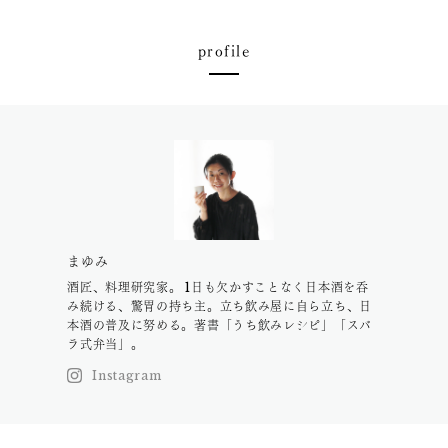
profile
まゆみ
酒匠、料理研究家。 1日も欠かすことなく日本酒を呑
み続ける、驚胃の持ち主。立ち飲み屋に自ら立ち、日
本酒の普及に努める。著書「うち飲みレシピ」「スバ
ラ式弁当」。
Instagram