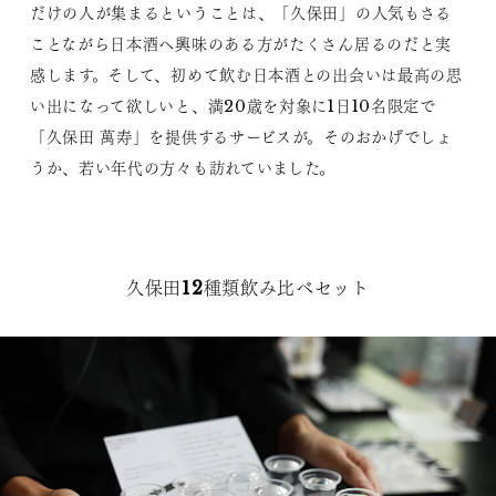
だけの人が集まるということは、「久保田」の人気もさる
ことながら日本酒へ興味のある方がたくさん居るのだと実
感します。そして、初めて飲む日本酒との出会いは最高の思
い出になって欲しいと、満20歳を対象に1日10名限定で
「久保田 萬寿」を提供するサービスが。そのおかげでしょ
うか、若い年代の方々も訪れていました。
久保田12種類飲み比べセット