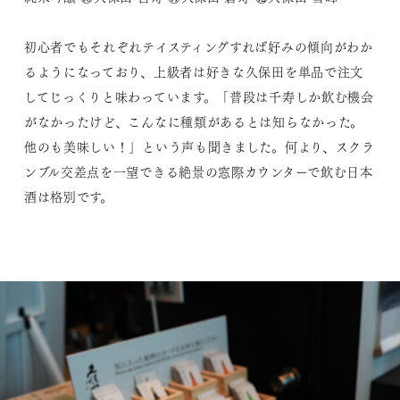
初心者でもそれぞれテイスティングすれば好みの傾向がわか
るようになっており、上級者は好きな久保田を単品で注文
してじっくりと味わっています。「普段は千寿しか飲む機会
がなかったけど、こんなに種類があるとは知らなかった。
他のも美味しい！」という声も聞きました。何より、スクラ
ンブル交差点を一望できる絶景の窓際カウンターで飲む日本
酒は格別です。