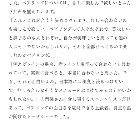
した。ペアリングについては、自由に楽しんで欲しいとふた
り共声を揃えています。
「これとこれが合うと決めつけるより、むしろ合わないの
も楽しんで欲しい。ペアリングって人それぞれで、美味しい
と感じるのも人それぞれ。自分が美味しいと思っても他の
人はそうでないかもしれない。それも全部ひっくるめて楽
しむのがペアリング。」
「例えばワインの場合、赤ワインと塩辛って合わないと言わ
れていて。実際に食べると、本当に合わないと思った。で
も、それも面白いよね。日本酒には和食と決めつけない
で、むしろ合わなそうなメニューをぶつけてみるのもいいか
もしれない。」と門脇さん。食に関するスペシャリストだけ
あって、ペアリングの面白さを堪能できる上級者。貴重な話
が聞けたトークショーでした。