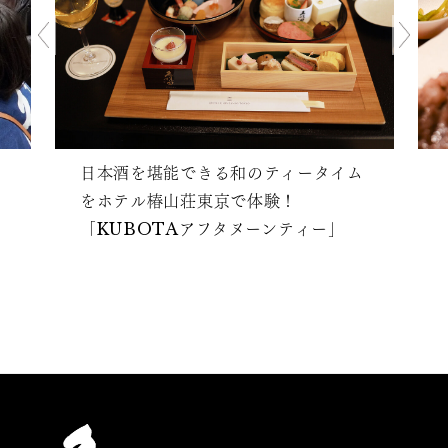
日本酒を堪能できる和のティータイム
をホテル椿山荘東京で体験！
「KUBOTAアフタヌーンティー」