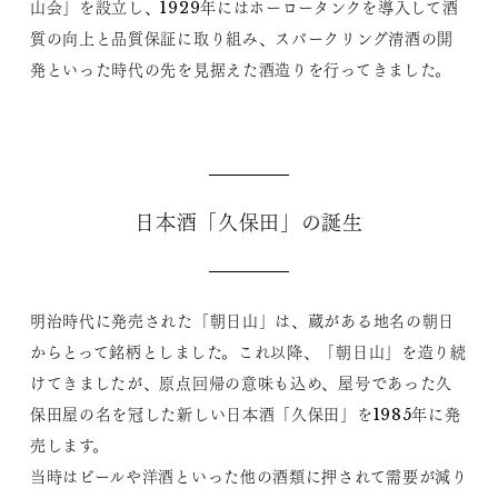
山会」を設立し、1929年にはホーロータンクを導入して酒
質の向上と品質保証に取り組み、スパークリング清酒の開
発といった時代の先を見据えた酒造りを行ってきました。
日本酒「久保田」の誕生
明治時代に発売された「朝日山」は、蔵がある地名の朝日
からとって銘柄としました。これ以降、「朝日山」を造り続
けてきましたが、原点回帰の意味も込め、屋号であった久
保田屋の名を冠した新しい日本酒「久保田」を1985年に発
売します。
当時はビールや洋酒といった他の酒類に押されて需要が減り