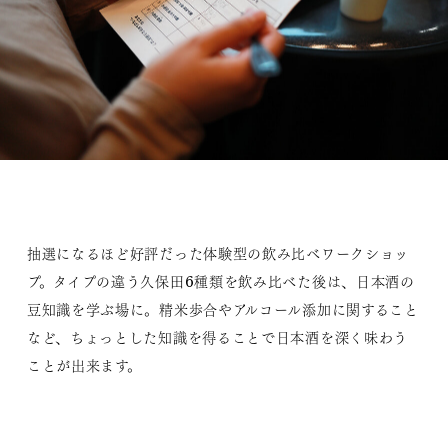
抽選になるほど好評だった体験型の飲み比べワークショッ
プ。タイプの違う久保田6種類を飲み比べた後は、日本酒の
豆知識を学ぶ場に。精米歩合やアルコール添加に関すること
など、ちょっとした知識を得ることで日本酒を深く味わう
ことが出来ます。