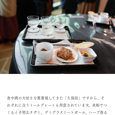
食中酒の大切さを重要視してきた「久保田」ですから、そ
れぞれに合うミールプレートも用意されています。米粉でつ
くるイカ明太チヂミ、デミグラスミートボール、ハーブ香る