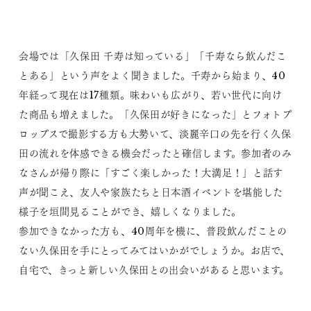
会場では「久保田 千寿は知っている」「千寿なら飲んだこ
とある」という声をよく聞きました。千寿から始まり、40
年経って現在は17種類。味わいも広がり、若い世代に向け
た商品も増えました。「久保田が好きになった」とフォトプ
ロップスで撮影する方も大勢いて、淡麗辛口の先を行く久保
田の流れを体感できる機会だったと確信します。参加者のみ
なさんが帰り際に「すごく楽しかった！大満足！」と話す
声が聞こえ、友人や家族たちと日本酒イベントを堪能した
様子を垣間見ることができ、嬉しくなりました。
参加できなかった方も、40周年を機に、普段飲んだことの
ない久保田を手にとってみてはいかがでしょうか。お店で、
自宅で、きっと新しい久保田との出会いがあると思います。