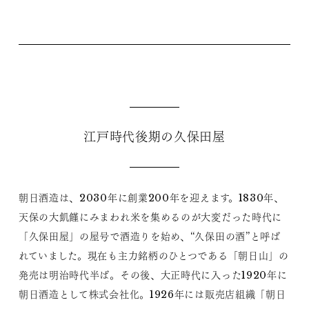
江戸時代後期の久保田屋
朝日酒造は、2030年に創業200年を迎えます。1830年、
天保の大飢饉にみまわれ米を集めるのが大変だった時代に
「久保田屋」の屋号で酒造りを始め、“久保田の酒”と呼ば
れていました。現在も主力銘柄のひとつである「朝日山」の
発売は明治時代半ば。その後、大正時代に入った1920年に
朝日酒造として株式会社化。1926年には販売店組織「朝日