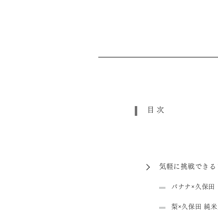
目次
気軽に挑戦できる
バナナ×久保田
梨×久保田 純