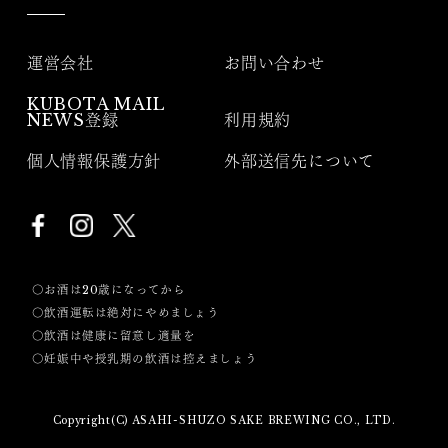
運営会社
お問い合わせ
KUBOTA MAIL
NEWS登録
利用規約
個人情報保護方針
外部送信先について
〇お酒は20歳になってから
〇飲酒運転は絶対にやめましょう
〇飲酒は健康に留意し適量を
〇妊娠中や授乳期の飲酒は控えましょう
Copyright(C) ASAHI-SHUZO SAKE BREWING CO., LTD.