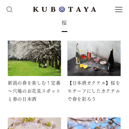
桜
新潟の春を楽しむ！定番
【日本酒カクテル】桜を
～穴場のお花見スポット
モチーフにしたカクテル
と春の日本酒
で春を彩ろう