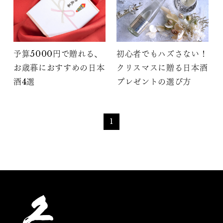
予算5000円で贈れる、
初心者でもハズさない！
お歳暮におすすめの日本
クリスマスに贈る日本酒
酒4選
プレゼントの選び方
1