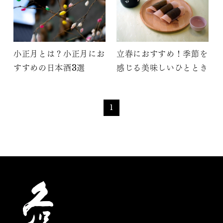
小正月とは？小正月にお
立春におすすめ！季節を
すすめの日本酒3選
感じる美味しいひととき
1