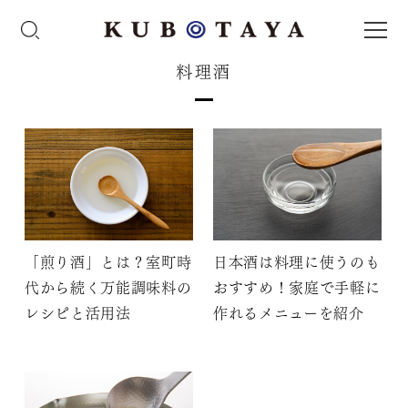
料理酒
「煎り酒」とは？室町時
日本酒は料理に使うのも
代から続く万能調味料の
おすすめ！家庭で手軽に
レシピと活用法
作れるメニューを紹介