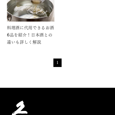
料理酒に代用できるお酒
6品を紹介！日本酒との
違いも詳しく解説
1