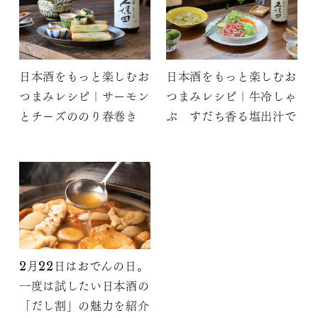
日本酒をもっと楽しむお
日本酒をもっと楽しむお
つまみレシピ｜サーモン
つまみレシピ｜牛冷しゃ
とチーズののり春巻き
ぶ すだち香る塩出汁で
2月22日はおでんの日。
一度は試したい日本酒の
「だし割」の魅力を紹介