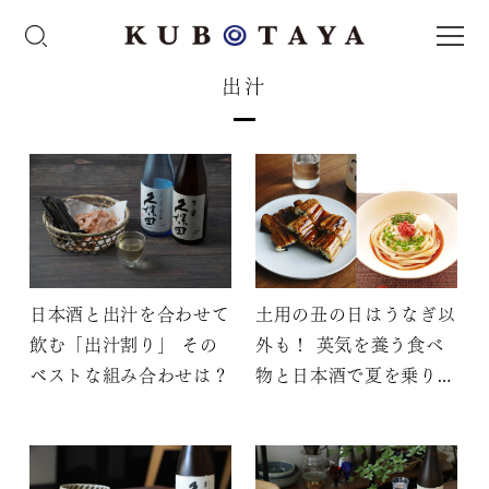
出汁
日本酒と出汁を合わせて
土用の丑の日はうなぎ以
飲む「出汁割り」 その
外も！ 英気を養う食べ
ベストな組み合わせは？
物と日本酒で夏を乗り越
える